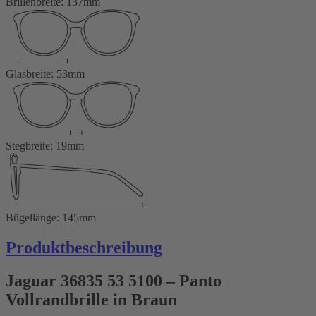
Brillenbreite: 137mm
Glasbreite: 53mm
Stegbreite: 19mm
Bügellänge: 145mm
Produktbeschreibung
Jaguar 36835 53 5100 – Panto
Vollrandbrille in Braun