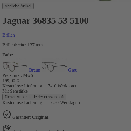
Ähnliche Artikel
Jaguar 36835 53 5100
Brillen
Brillenbreite:
137 mm
Farbe
Braun
Grau
Preis:
inkl. MwSt.
199,00
€
Kostenlose Lieferung
in 7-10 Werktagen
Mit Sehstärke
Dieser Artikel ist leider ausverkauft
Kostenlose Lieferung
in 17-20 Werktagen
Garantiert
Original