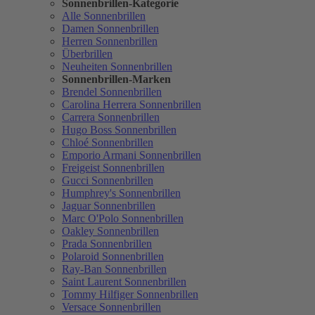
Sonnenbrillen-Kategorie
Alle Sonnenbrillen
Damen Sonnenbrillen
Herren Sonnenbrillen
Überbrillen
Neuheiten Sonnenbrillen
Sonnenbrillen-Marken
Brendel Sonnenbrillen
Carolina Herrera Sonnenbrillen
Carrera Sonnenbrillen
Hugo Boss Sonnenbrillen
Chloé Sonnenbrillen
Emporio Armani Sonnenbrillen
Freigeist Sonnenbrillen
Gucci Sonnenbrillen
Humphrey's Sonnenbrillen
Jaguar Sonnenbrillen
Marc O'Polo Sonnenbrillen
Oakley Sonnenbrillen
Prada Sonnenbrillen
Polaroid Sonnenbrillen
Ray-Ban Sonnenbrillen
Saint Laurent Sonnenbrillen
Tommy Hilfiger Sonnenbrillen
Versace Sonnenbrillen