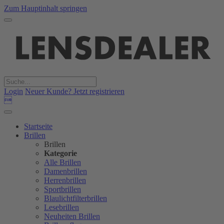
Zum Hauptinhalt springen
Login
Neuer Kunde? Jetzt registrieren

Startseite
Brillen
Brillen
Kategorie
Alle Brillen
Damenbrillen
Herrenbrillen
Sportbrillen
Blaulichtfilterbrillen
Lesebrillen
Neuheiten Brillen