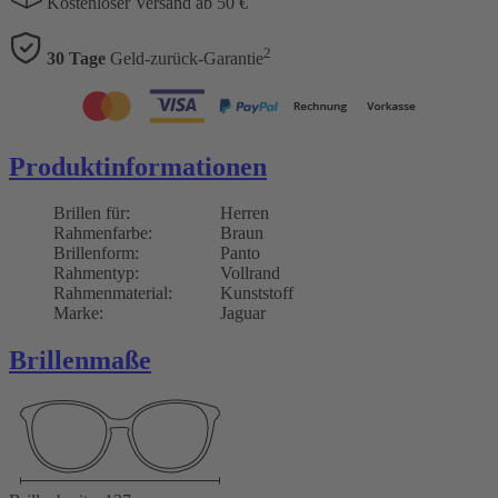
Kostenloser Versand ab 50 €
2
30 Tage
Geld-zurück-Garantie
Produktinformationen
Brillen für:
Herren
Rahmenfarbe:
Braun
Brillenform:
Panto
Rahmentyp:
Vollrand
Rahmenmaterial:
Kunststoff
Marke:
Jaguar
Brillenmaße