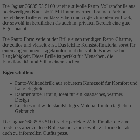
Die Jaguar 36835 53 5100 ist eine stilvolle Panto-Vollrandbrille aus
hochwertigem Kunststoff. Mit ihrem warmen, braunen Farbton
bietet diese Brille einen klassischen und zugleich modernen Look,
der sowohl im beruflichen als auch im privaten Bereich eine gute
Figur macht.
Die Panto-Form verleiht der Brille einen trendigen Retro-Charme,
der zeitlos und vielseitig ist. Das leichte Kunststoffmaterial sorgt für
einen angenehmen Tragekomfort und die stabile Bauweise für
Langlebigkeit. Diese Brille ist perfekt für Menschen, die
Funktionalität und Stil in einem suchen.
Eigenschaften:
Panto-Vollrandbrille aus robustem Kunststoff für Komfort und
Langlebigkeit
Rahmenfarbe: Braun, ideal für ein klassisches, warmes
Design
Leichtes und widerstandsfähiges Material für den täglichen
Gebrauch
Die Jaguar 36835 53 5100 ist die perfekte Wahl für alle, die eine
moderne, aber zeitlose Brille suchen, die sowohl zu formellen als
auch zu informellen Outfits passt.