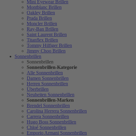
Mini Eyewear Brillen
Montblanc Brillen
Oakley Brillen
Prada Brillen
Moncler Brillen
Ray-Ban Brillen
Saint Laurent Brillen
Titanflex Brillen
Tommy Hilfiger Brillen
Jimmy Choo Brillen
Sonnenbrillen
Sonnenbrillen
Sonnenbrillen-Kategorie
Alle Sonnenbrillen
Damen Sonnenbrillen
Herren Sonnenbrillen
Überbrillen
Neuheiten Sonnenbrillen
Sonnenbrillen-Marken
Brendel Sonnenbrillen
Carolina Herrera Sonnenbrillen
Carrera Sonnenbrillen
Hugo Boss Sonnenbrillen
Chloé Sonnenbrillen
Emporio Armani Sonnenbrillen