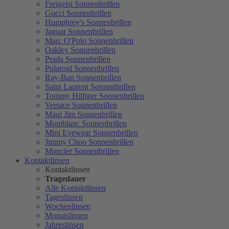
Freigeist Sonnenbrillen
Gucci Sonnenbrillen
Humphrey's Sonnenbrillen
Jaguar Sonnenbrillen
Marc O'Polo Sonnenbrillen
Oakley Sonnenbrillen
Prada Sonnenbrillen
Polaroid Sonnenbrillen
Ray-Ban Sonnenbrillen
Saint Laurent Sonnenbrillen
Tommy Hilfiger Sonnenbrillen
Versace Sonnenbrillen
Maui Jim Sonnenbrillen
Montblanc Sonnenbrillen
Mini Eyewear Sonnenbrillen
Jimmy Choo Sonnenbrillen
Moncler Sonnenbrillen
Kontaktlinsen
Kontaktlinsen
Tragedauer
Alle Kontaktlinsen
Tageslinsen
Wochenlinsen
Monatslinsen
Jahreslinsen