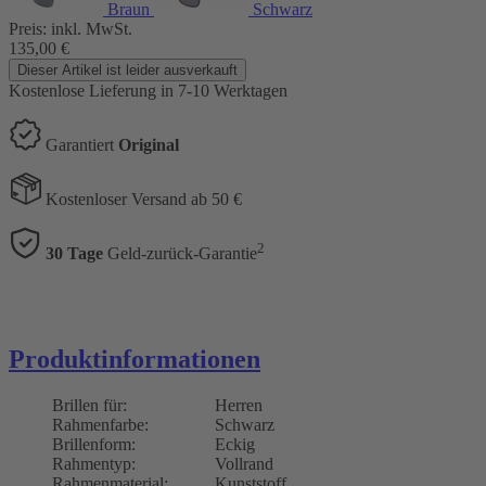
Braun
Schwarz
Preis:
inkl. MwSt.
135,00
€
Dieser Artikel ist leider ausverkauft
Kostenlose Lieferung
in 7-10 Werktagen
Garantiert
Original
Kostenloser Versand ab 50 €
2
30 Tage
Geld-zurück-Garantie
Produktinformationen
Brillen für:
Herren
Rahmenfarbe:
Schwarz
Brillenform:
Eckig
Rahmentyp:
Vollrand
Rahmenmaterial:
Kunststoff