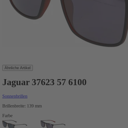
Ähnliche Artikel
Jaguar 37623 57 6100
Sonnenbrillen
Brillenbreite:
139 mm
Farbe