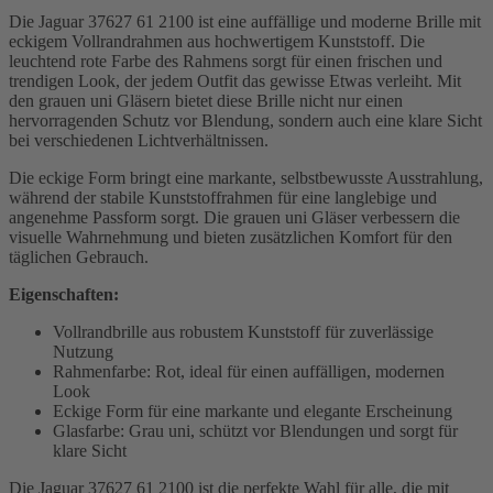
Die Jaguar 37627 61 2100 ist eine auffällige und moderne Brille mit
eckigem Vollrandrahmen aus hochwertigem Kunststoff. Die
leuchtend rote Farbe des Rahmens sorgt für einen frischen und
trendigen Look, der jedem Outfit das gewisse Etwas verleiht. Mit
den grauen uni Gläsern bietet diese Brille nicht nur einen
hervorragenden Schutz vor Blendung, sondern auch eine klare Sicht
bei verschiedenen Lichtverhältnissen.
Die eckige Form bringt eine markante, selbstbewusste Ausstrahlung,
während der stabile Kunststoffrahmen für eine langlebige und
angenehme Passform sorgt. Die grauen uni Gläser verbessern die
visuelle Wahrnehmung und bieten zusätzlichen Komfort für den
täglichen Gebrauch.
Eigenschaften:
Vollrandbrille aus robustem Kunststoff für zuverlässige
Nutzung
Rahmenfarbe: Rot, ideal für einen auffälligen, modernen
Look
Eckige Form für eine markante und elegante Erscheinung
Glasfarbe: Grau uni, schützt vor Blendungen und sorgt für
klare Sicht
Die Jaguar 37627 61 2100 ist die perfekte Wahl für alle, die mit