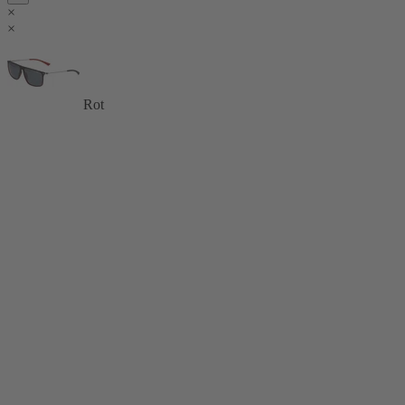
×
×
Rot