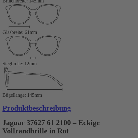
Brillenbreite: 145mm
Glasbreite: 61mm
Stegbreite: 12mm
Bügellänge: 145mm
Produktbeschreibung
Jaguar 37627 61 2100 – Eckige
Vollrandbrille in Rot