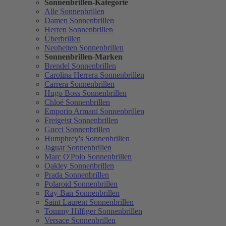
Sonnenbrillen-Kategorie
Alle Sonnenbrillen
Damen Sonnenbrillen
Herren Sonnenbrillen
Überbrillen
Neuheiten Sonnenbrillen
Sonnenbrillen-Marken
Brendel Sonnenbrillen
Carolina Herrera Sonnenbrillen
Carrera Sonnenbrillen
Hugo Boss Sonnenbrillen
Chloé Sonnenbrillen
Emporio Armani Sonnenbrillen
Freigeist Sonnenbrillen
Gucci Sonnenbrillen
Humphrey's Sonnenbrillen
Jaguar Sonnenbrillen
Marc O'Polo Sonnenbrillen
Oakley Sonnenbrillen
Prada Sonnenbrillen
Polaroid Sonnenbrillen
Ray-Ban Sonnenbrillen
Saint Laurent Sonnenbrillen
Tommy Hilfiger Sonnenbrillen
Versace Sonnenbrillen