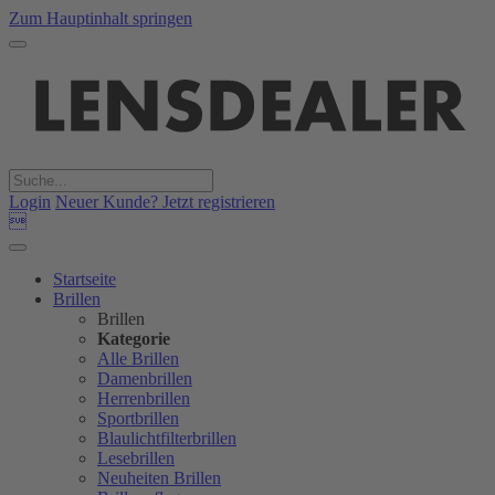
Zum Hauptinhalt springen
Login
Neuer Kunde? Jetzt registrieren

Startseite
Brillen
Brillen
Kategorie
Alle Brillen
Damenbrillen
Herrenbrillen
Sportbrillen
Blaulichtfilterbrillen
Lesebrillen
Neuheiten Brillen