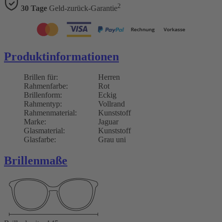
2
30 Tage
Geld-zurück-Garantie
Produktinformationen
Brillen für:
Herren
Rahmenfarbe:
Rot
Brillenform:
Eckig
Rahmentyp:
Vollrand
Rahmenmaterial:
Kunststoff
Marke:
Jaguar
Glasmaterial:
Kunststoff
Glasfarbe:
Grau uni
Brillenmaße