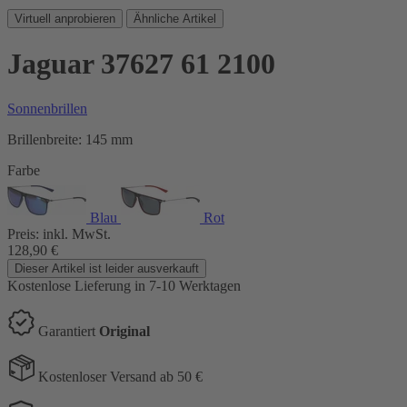
Virtuell anprobieren
Ähnliche Artikel
Jaguar 37627 61 2100
Sonnenbrillen
Brillenbreite:
145 mm
Farbe
Blau
Rot
Preis:
inkl. MwSt.
128,90
€
Dieser Artikel ist leider ausverkauft
Kostenlose Lieferung
in 7-10 Werktagen
Garantiert
Original
Kostenloser Versand ab 50 €