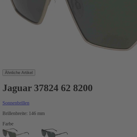
Ähnliche Artikel
Jaguar 37824 62 8200
Sonnenbrillen
Brillenbreite:
146 mm
Farbe