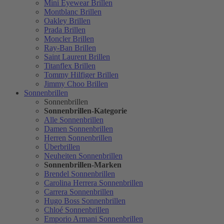
Mini Eyewear Brillen
Montblanc Brillen
Oakley Brillen
Prada Brillen
Moncler Brillen
Ray-Ban Brillen
Saint Laurent Brillen
Titanflex Brillen
Tommy Hilfiger Brillen
Jimmy Choo Brillen
Sonnenbrillen
Sonnenbrillen
Sonnenbrillen-Kategorie
Alle Sonnenbrillen
Damen Sonnenbrillen
Herren Sonnenbrillen
Überbrillen
Neuheiten Sonnenbrillen
Sonnenbrillen-Marken
Brendel Sonnenbrillen
Carolina Herrera Sonnenbrillen
Carrera Sonnenbrillen
Hugo Boss Sonnenbrillen
Chloé Sonnenbrillen
Emporio Armani Sonnenbrillen