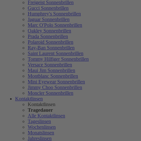
Freigeist Sonnenbrillen
Gucci Sonnenbrillen
Humphrey's Sonnenbrillen
Jaguar Sonnenbrillen
Marc O'Polo Sonnenbrillen
Oakley Sonnenbrillen
Prada Sonnenbrillen
Polaroid Sonnenbrillen
Ray-Ban Sonnenbrillen
Saint Laurent Sonnenbrillen
Tommy Hilfiger Sonnenbrillen
Versace Sonnenbrillen
Maui Jim Sonnenbrillen
Montblanc Sonnenbrillen
Mini Eyewear Sonnenbrillen
Jimmy Choo Sonnenbrillen
Moncler Sonnenbrillen
Kontaktlinsen
Kontaktlinsen
Tragedauer
Alle Kontaktlinsen
Tageslinsen
Wochenlinsen
Monatslinsen
Jahreslinsen