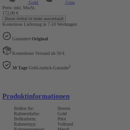
Gold
Grau
Preis:
inkl. MwSt.
172,00
€
Dieser Artikel ist leider ausverkauft
Kostenlose Lieferung
in 7-10 Werktagen
Garantiert
Original
Kostenloser Versand ab 50 €
2
30 Tage
Geld-zurück-Garantie
Produktinformationen
Brillen für:
Herren
Rahmenfarbe:
Gold
Brillenform:
Pilot
Rahmentyp:
Vollrand
Rahmenmaterial:
Metall