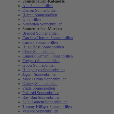
Sonnenbrillen-Kategorie
Alle Sonnenbrillen
Damen Sonnenbrillen
Herren Sonnenbrillen
Überbrillen
Neuheiten Sonnenbrillen
Sonnenbrillen-Marken
Brendel Sonnenbrillen
Carolina Herrera Sonnenbrillen
Carrera Sonnenbrillen
Hugo Boss Sonnenbrillen
Chloé Sonnenbrillen
Emporio Armani Sonnenbrillen
Freigeist Sonnenbrillen
Gucci Sonnenbrillen
Humphrey's Sonnenbrillen
Jaguar Sonnenbrillen
Marc O'Polo Sonnenbrillen
Oakley Sonnenbrillen
Prada Sonnenbrillen
Polaroid Sonnenbrillen
Ray-Ban Sonnenbrillen
Saint Laurent Sonnenbrillen
Tommy Hilfiger Sonnenbrillen
Versace Sonnenbrillen