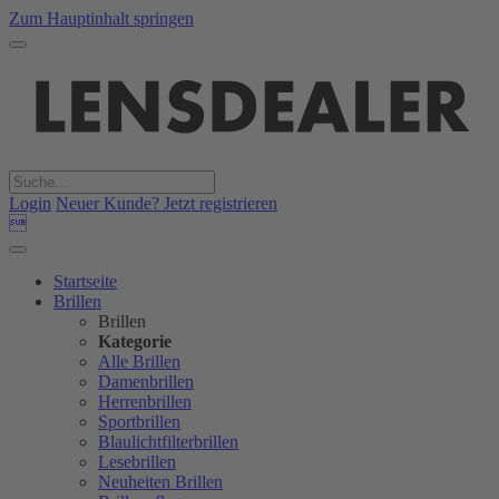
Zum Hauptinhalt springen
Login
Neuer Kunde? Jetzt registrieren

Startseite
Brillen
Brillen
Kategorie
Alle Brillen
Damenbrillen
Herrenbrillen
Sportbrillen
Blaulichtfilterbrillen
Lesebrillen
Neuheiten Brillen