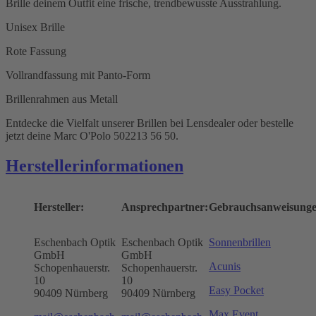
Brille deinem Outfit eine frische, trendbewusste Ausstrahlung.
Unisex Brille
Rote Fassung
Vollrandfassung mit Panto-Form
Brillenrahmen aus Metall
Entdecke die Vielfalt unserer Brillen bei Lensdealer oder bestelle
jetzt deine Marc O'Polo 502213 56 50.
Herstellerinformationen
Hersteller:
Ansprechpartner:
Gebrauchsanweisunge
Eschenbach Optik
Eschenbach Optik
Sonnenbrillen
GmbH
GmbH
Acunis
Schopenhauerstr.
Schopenhauerstr.
10
10
Easy Pocket
90409 Nürnberg
90409 Nürnberg
Max Event