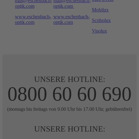
mail@eschenbach-
mail@eschenbach-
optik.com
optik.com
Mobilux
www.eschenbach-
www.eschenbach-
Scribolux
optik.com
optik.com
Visolux
UNSERE HOTLINE:
0800 60 60 690
(montags bis freitags von 9.00 Uhr bis 17.00 Uhr, gebührenfrei)
UNSERE HOTLINE: