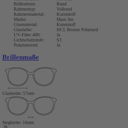
Brillenform:
Rund
Rahmentyp:
Vollrand
Rahmenmaterial:
Kunststoff
Marke:
Maui Jim
Glasmaterial:
Kunststoff
Glasfarbe:
HCL Bronze Polarized
UV-Filter 400:
Ja
Lichtschutzstufe:
S3
Polarisierend:
Ja
Brillenmaße
Glasbreite: 57mm
Stegbreite: 16mm