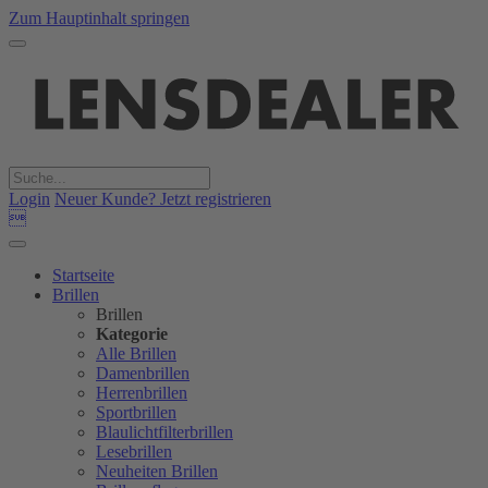
Zum Hauptinhalt springen
Login
Neuer Kunde? Jetzt registrieren

Startseite
Brillen
Brillen
Kategorie
Alle Brillen
Damenbrillen
Herrenbrillen
Sportbrillen
Blaulichtfilterbrillen
Lesebrillen
Neuheiten Brillen