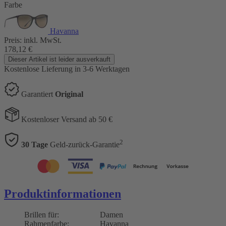
Farbe
Havanna
Preis:
inkl. MwSt.
178,12
€
Dieser Artikel ist leider ausverkauft
Kostenlose Lieferung
in 3-6 Werktagen
Garantiert
Original
Kostenloser Versand ab 50 €
2
30 Tage
Geld-zurück-Garantie
Produktinformationen
Brillen für:
Damen
Rahmenfarbe:
Havanna