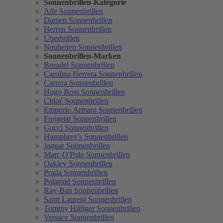
Sonnenbrillen-Kategorie
Alle Sonnenbrillen
Damen Sonnenbrillen
Herren Sonnenbrillen
Überbrillen
Neuheiten Sonnenbrillen
Sonnenbrillen-Marken
Brendel Sonnenbrillen
Carolina Herrera Sonnenbrillen
Carrera Sonnenbrillen
Hugo Boss Sonnenbrillen
Chloé Sonnenbrillen
Emporio Armani Sonnenbrillen
Freigeist Sonnenbrillen
Gucci Sonnenbrillen
Humphrey's Sonnenbrillen
Jaguar Sonnenbrillen
Marc O'Polo Sonnenbrillen
Oakley Sonnenbrillen
Prada Sonnenbrillen
Polaroid Sonnenbrillen
Ray-Ban Sonnenbrillen
Saint Laurent Sonnenbrillen
Tommy Hilfiger Sonnenbrillen
Versace Sonnenbrillen