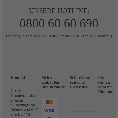
UNSERE HOTLINE:
0800 60 60 690
(montags bis freitags von 9.00 Uhr bis 17.00 Uhr, gebührenfrei)
Kontakt
Sicher
Schnelle und
Für
einkaufen
einfache
deinen
und bezahlen
Lieferung
sicheren
Unseren
Einkauf
Kundenservice
erreichst
du montags bis
freitags von 9.00
Uhr bis 17.00