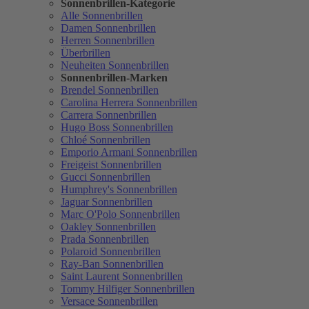
Sonnenbrillen-Kategorie
Alle Sonnenbrillen
Damen Sonnenbrillen
Herren Sonnenbrillen
Überbrillen
Neuheiten Sonnenbrillen
Sonnenbrillen-Marken
Brendel Sonnenbrillen
Carolina Herrera Sonnenbrillen
Carrera Sonnenbrillen
Hugo Boss Sonnenbrillen
Chloé Sonnenbrillen
Emporio Armani Sonnenbrillen
Freigeist Sonnenbrillen
Gucci Sonnenbrillen
Humphrey's Sonnenbrillen
Jaguar Sonnenbrillen
Marc O'Polo Sonnenbrillen
Oakley Sonnenbrillen
Prada Sonnenbrillen
Polaroid Sonnenbrillen
Ray-Ban Sonnenbrillen
Saint Laurent Sonnenbrillen
Tommy Hilfiger Sonnenbrillen
Versace Sonnenbrillen