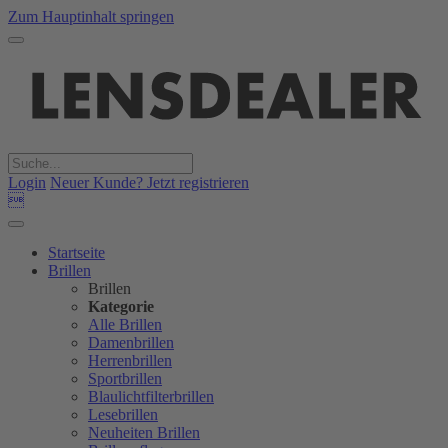
Zum Hauptinhalt springen
Login
Neuer Kunde? Jetzt registrieren

Startseite
Brillen
Brillen
Kategorie
Alle Brillen
Damenbrillen
Herrenbrillen
Sportbrillen
Blaulichtfilterbrillen
Lesebrillen
Neuheiten Brillen