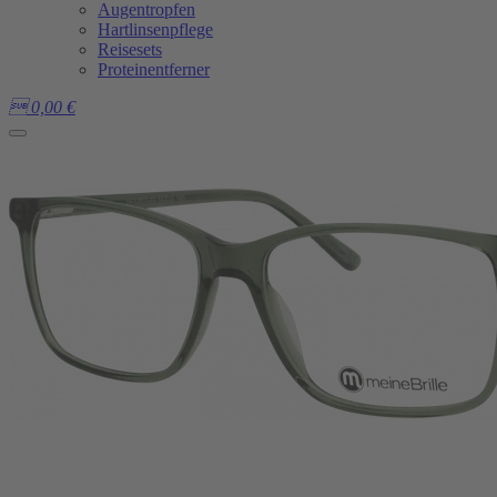
Augentropfen
Hartlinsenpflege
Reisesets
Proteinentferner

0,00
€