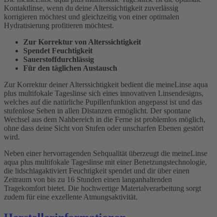
Kontaktlinse, wenn du deine Alterssichtigkeit zuverlässig
korrigieren möchtest und gleichzeitig von einer optimalen
Hydratisierung profitieren möchtest.
Zur Korrektur von Alterssichtigkeit
Spendet Feuchtigkeit
Sauerstoffdurchlässig
Für den täglichen Austausch
Zur Korrektur deiner Alterssichtigkeit bedient die meineLinse aqua
plus multifokale Tageslinse sich eines innovativen Linsendesigns,
welches auf die natürliche Pupillenfunktion angepasst ist und das
stufenlose Sehen in allen Distanzen ermöglicht. Der spontane
Wechsel aus dem Nahbereich in die Ferne ist problemlos möglich,
ohne dass deine Sicht von Stufen oder unscharfen Ebenen gestört
wird.
Neben einer hervorragenden Sehqualität überzeugt die meineLinse
aqua plus multifokale Tageslinse mit einer Benetzungstechnologie,
die lidschlagaktiviert Feuchtigkeit spendet und dir über einen
Zeitraum von bis zu 16 Stunden einen langanhaltenden
Tragekomfort bietet. Die hochwertige Materialverarbeitung sorgt
zudem für eine exzellente Atmungsaktivität.