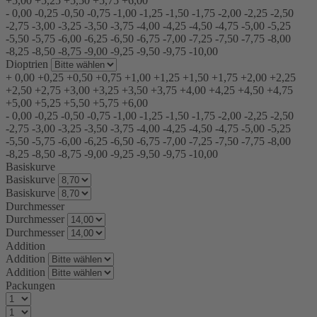
+5,00
+5,25
+5,50
+5,75
+6,00
-
0,00
-0,25
-0,50
-0,75
-1,00
-1,25
-1,50
-1,75
-2,00
-2,25
-2,50
-2,75
-3,00
-3,25
-3,50
-3,75
-4,00
-4,25
-4,50
-4,75
-5,00
-5,25
-5,50
-5,75
-6,00
-6,25
-6,50
-6,75
-7,00
-7,25
-7,50
-7,75
-8,00
-8,25
-8,50
-8,75
-9,00
-9,25
-9,50
-9,75
-10,00
Dioptrien
+
0,00
+0,25
+0,50
+0,75
+1,00
+1,25
+1,50
+1,75
+2,00
+2,25
+2,50
+2,75
+3,00
+3,25
+3,50
+3,75
+4,00
+4,25
+4,50
+4,75
+5,00
+5,25
+5,50
+5,75
+6,00
-
0,00
-0,25
-0,50
-0,75
-1,00
-1,25
-1,50
-1,75
-2,00
-2,25
-2,50
-2,75
-3,00
-3,25
-3,50
-3,75
-4,00
-4,25
-4,50
-4,75
-5,00
-5,25
-5,50
-5,75
-6,00
-6,25
-6,50
-6,75
-7,00
-7,25
-7,50
-7,75
-8,00
-8,25
-8,50
-8,75
-9,00
-9,25
-9,50
-9,75
-10,00
Basiskurve
Basiskurve
Basiskurve
Durchmesser
Durchmesser
Durchmesser
Addition
Addition
Addition
Packungen