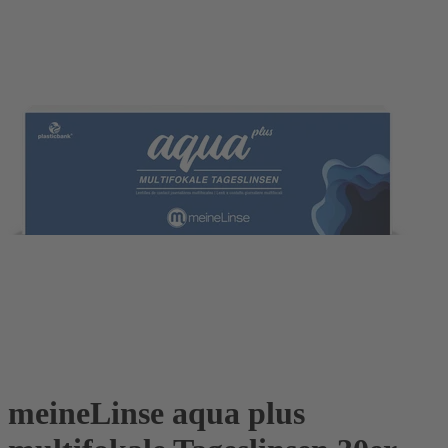
meineLinse aqua plus