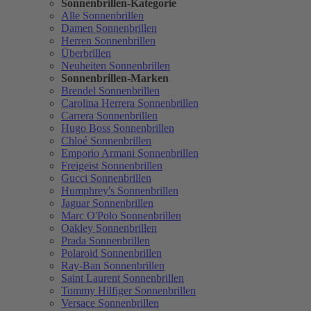
Sonnenbrillen-Kategorie
Alle Sonnenbrillen
Damen Sonnenbrillen
Herren Sonnenbrillen
Überbrillen
Neuheiten Sonnenbrillen
Sonnenbrillen-Marken
Brendel Sonnenbrillen
Carolina Herrera Sonnenbrillen
Carrera Sonnenbrillen
Hugo Boss Sonnenbrillen
Chloé Sonnenbrillen
Emporio Armani Sonnenbrillen
Freigeist Sonnenbrillen
Gucci Sonnenbrillen
Humphrey's Sonnenbrillen
Jaguar Sonnenbrillen
Marc O'Polo Sonnenbrillen
Oakley Sonnenbrillen
Prada Sonnenbrillen
Polaroid Sonnenbrillen
Ray-Ban Sonnenbrillen
Saint Laurent Sonnenbrillen
Tommy Hilfiger Sonnenbrillen
Versace Sonnenbrillen