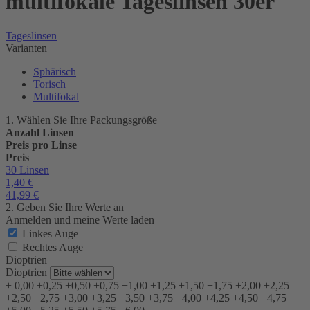
multifokale Tageslinsen 30er
Tageslinsen
Varianten
Sphärisch
Torisch
Multifokal
1. Wählen Sie Ihre Packungsgröße
Anzahl Linsen
Preis pro Linse
Preis
30 Linsen
1,40
€
41,99
€
2. Geben Sie Ihre Werte an
Anmelden und meine Werte laden
Linkes Auge
Rechtes Auge
Dioptrien
Dioptrien
+
0,00
+0,25
+0,50
+0,75
+1,00
+1,25
+1,50
+1,75
+2,00
+2,25
+2,50
+2,75
+3,00
+3,25
+3,50
+3,75
+4,00
+4,25
+4,50
+4,75