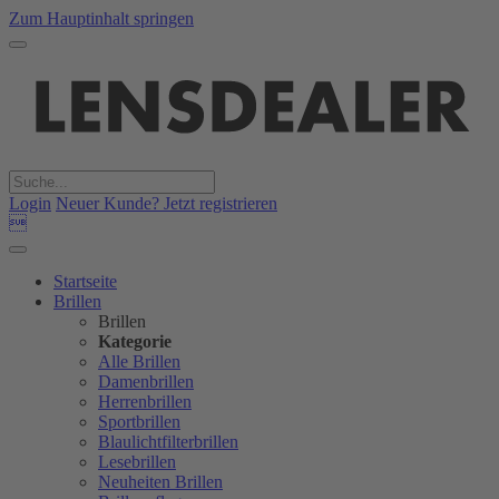
Zum Hauptinhalt springen
Login
Neuer Kunde? Jetzt registrieren

Startseite
Brillen
Brillen
Kategorie
Alle Brillen
Damenbrillen
Herrenbrillen
Sportbrillen
Blaulichtfilterbrillen
Lesebrillen
Neuheiten Brillen