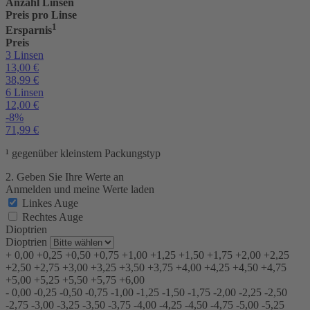
Anzahl Linsen
Preis pro Linse
1
Ersparnis
Preis
3 Linsen
13,00
€
38,99
€
6 Linsen
12,00
€
-8%
71,99
€
¹ gegenüber kleinstem Packungstyp
2. Geben Sie Ihre Werte an
Anmelden und meine Werte laden
Linkes Auge
Rechtes Auge
Dioptrien
Dioptrien
+
0,00
+0,25
+0,50
+0,75
+1,00
+1,25
+1,50
+1,75
+2,00
+2,25
+2,50
+2,75
+3,00
+3,25
+3,50
+3,75
+4,00
+4,25
+4,50
+4,75
+5,00
+5,25
+5,50
+5,75
+6,00
-
0,00
-0,25
-0,50
-0,75
-1,00
-1,25
-1,50
-1,75
-2,00
-2,25
-2,50
-2,75
-3,00
-3,25
-3,50
-3,75
-4,00
-4,25
-4,50
-4,75
-5,00
-5,25