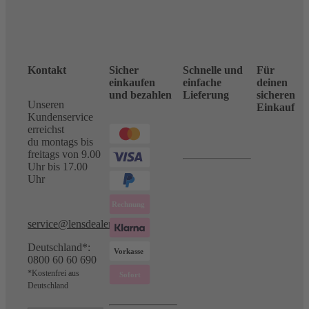
Kontakt
Sicher
Schnelle und
Für
einkaufen
einfache
deinen
und bezahlen
Lieferung
sicheren
Unseren
Einkauf
Kundenservice
erreichst
du montags bis
freitags von 9.00
Uhr bis 17.00
Uhr
service@lensdealer.com
Deutschland*:
0800 60 60 690
*Kostenfrei aus
Deutschland