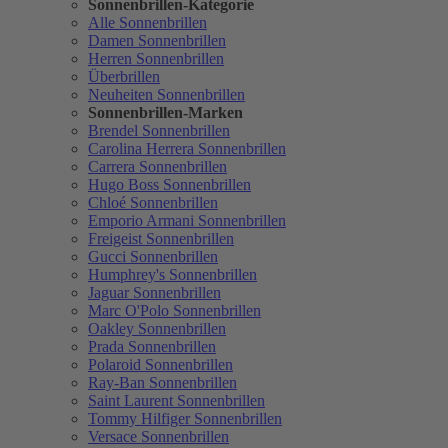
Sonnenbrillen-Kategorie
Alle Sonnenbrillen
Damen Sonnenbrillen
Herren Sonnenbrillen
Überbrillen
Neuheiten Sonnenbrillen
Sonnenbrillen-Marken
Brendel Sonnenbrillen
Carolina Herrera Sonnenbrillen
Carrera Sonnenbrillen
Hugo Boss Sonnenbrillen
Chloé Sonnenbrillen
Emporio Armani Sonnenbrillen
Freigeist Sonnenbrillen
Gucci Sonnenbrillen
Humphrey's Sonnenbrillen
Jaguar Sonnenbrillen
Marc O'Polo Sonnenbrillen
Oakley Sonnenbrillen
Prada Sonnenbrillen
Polaroid Sonnenbrillen
Ray-Ban Sonnenbrillen
Saint Laurent Sonnenbrillen
Tommy Hilfiger Sonnenbrillen
Versace Sonnenbrillen