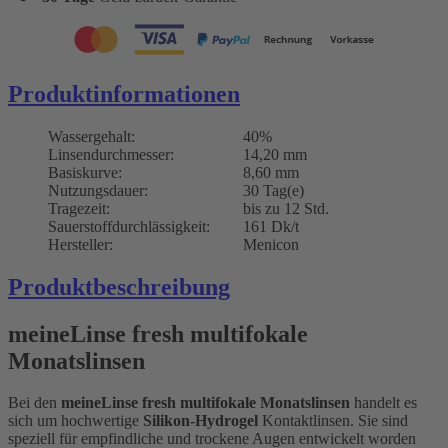
Produktinformationen
Wassergehalt:
40%
Linsendurchmesser:
14,20 mm
Basiskurve:
8,60 mm
Nutzungsdauer:
30 Tag(e)
Tragezeit:
bis zu 12 Std.
Sauerstoffdurchlässigkeit:
161 Dk/t
Hersteller:
Menicon
Produktbeschreibung
meineLinse fresh multifokale
Monatslinsen
Bei den
meineLinse fresh multifokale Monatslinsen
handelt es
sich um hochwertige
Silikon-Hydrogel
Kontaktlinsen. Sie sind
speziell für empfindliche und trockene Augen entwickelt worden