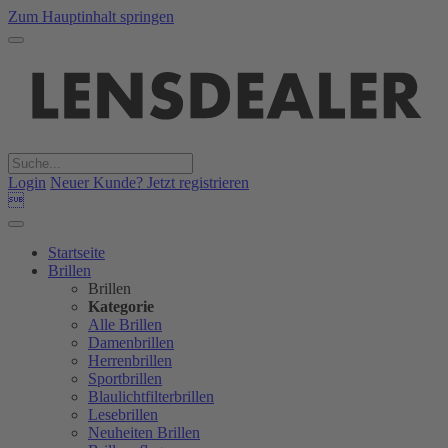
Zum Hauptinhalt springen
Login
Neuer Kunde? Jetzt registrieren

Startseite
Brillen
Brillen
Kategorie
Alle Brillen
Damenbrillen
Herrenbrillen
Sportbrillen
Blaulichtfilterbrillen
Lesebrillen
Neuheiten Brillen