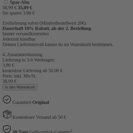
Spar-Abo
38,99
€
35,09
€
Sie sparen
3,90
€
Erstlieferung sofort (Mindestbestellwert 20€)
Dauerhaft 10% Rabatt, ab der 2. Bestellung
Immer versandkostenfrei
Jederzeit kündbar
Deinen Lieferintervall kannst du im Warenkorb bestimmen.
4. Zusammenfassung
Lieferung in 3-6 Werktagen
3,90
€
kostenlose Lieferung ab 50,00
€
Preis:
inkl. MwSt.
38,99
€
In den Warenkorb
Garantiert
Original
Kostenloser Versand ab 50 €
2
30 Tage
Geld-zurück-Garantie