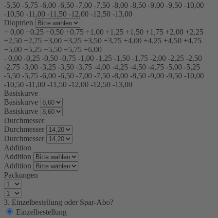
-5,50
-5,75
-6,00
-6,50
-7,00
-7,50
-8,00
-8,50
-9,00
-9,50
-10,00
-10,50
-11,00
-11,50
-12,00
-12,50
-13,00
Dioptrien
+
0,00
+0,25
+0,50
+0,75
+1,00
+1,25
+1,50
+1,75
+2,00
+2,25
+2,50
+2,75
+3,00
+3,25
+3,50
+3,75
+4,00
+4,25
+4,50
+4,75
+5,00
+5,25
+5,50
+5,75
+6,00
-
0,00
-0,25
-0,50
-0,75
-1,00
-1,25
-1,50
-1,75
-2,00
-2,25
-2,50
-2,75
-3,00
-3,25
-3,50
-3,75
-4,00
-4,25
-4,50
-4,75
-5,00
-5,25
-5,50
-5,75
-6,00
-6,50
-7,00
-7,50
-8,00
-8,50
-9,00
-9,50
-10,00
-10,50
-11,00
-11,50
-12,00
-12,50
-13,00
Basiskurve
Basiskurve
Basiskurve
Durchmesser
Durchmesser
Durchmesser
Addition
Addition
Addition
Packungen
3. Einzelbestellung oder Spar-Abo?
Einzelbestellung