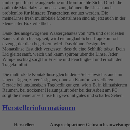
und sorgen für eine angenehme und komfortable Sicht. Durch die
optimale Materialzusammensetzung können die Linsen auch
problemlos
für längere Tragezeiten
genutzt werden. Die
meineLinse fresh multifokale Monatslinsen sind ab jetzt auch in der
kleinen 3er Box erhältlich.
Dank des ausgewogenen Wassergehaltes von 40% und der idealen
Sauerstoffdurchlässigkeit, wird ein unglaublicher Tragekomfort
erzeugt, der dich begeistern wird. Das dünne Design der
Monatslinse lässt dich vergessen, dass du eine Sehhilfe trägst. Dein
Lid gleitet sanft, weich und kaum spürbar über die Linse. Jeder
Wimpernschlag sorgt für Frische und Feuchtigkeit und erhöht den
Tragekomfort.
Die multifokale Kontaktlinse gleicht deine Sehschwäche, auch an
langen Tagen, zuverlässig aus, ohne an Komfort zu verlieren.
Gerade bei ungünstigen Tragbedingungen, wie z.B. in klimatisierten
Räumen, bei trockener Heizungsluft oder bei der Arbeit am PC,
sorgt die meineLinse Linse für gewohnt gutes und scharfes Sehen.
Herstellerinformationen
Hersteller:
Ansprechpartner:
Gebrauchsanweisunge