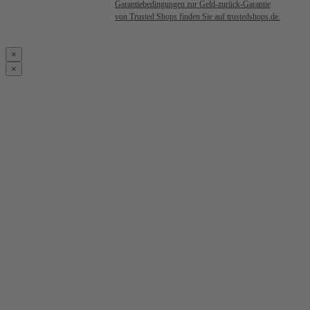
Garantiebedingungen zur Geld-zurück-Garantie
von Trusted Shops finden Sie auf trustedshops.de.
×
×