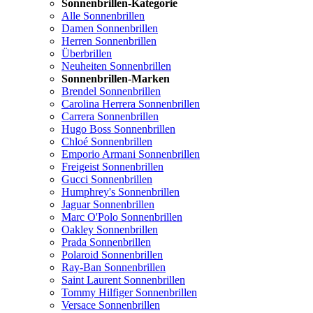
Sonnenbrillen-Kategorie
Alle Sonnenbrillen
Damen Sonnenbrillen
Herren Sonnenbrillen
Überbrillen
Neuheiten Sonnenbrillen
Sonnenbrillen-Marken
Brendel Sonnenbrillen
Carolina Herrera Sonnenbrillen
Carrera Sonnenbrillen
Hugo Boss Sonnenbrillen
Chloé Sonnenbrillen
Emporio Armani Sonnenbrillen
Freigeist Sonnenbrillen
Gucci Sonnenbrillen
Humphrey's Sonnenbrillen
Jaguar Sonnenbrillen
Marc O'Polo Sonnenbrillen
Oakley Sonnenbrillen
Prada Sonnenbrillen
Polaroid Sonnenbrillen
Ray-Ban Sonnenbrillen
Saint Laurent Sonnenbrillen
Tommy Hilfiger Sonnenbrillen
Versace Sonnenbrillen