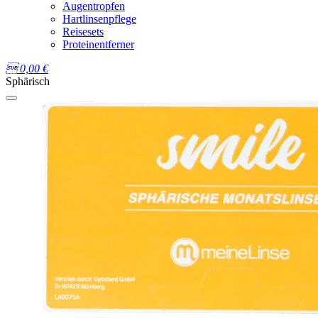
Augentropfen
Hartlinsenpflege
Reisesets
Proteinentferner

0,00
€
Sphärisch