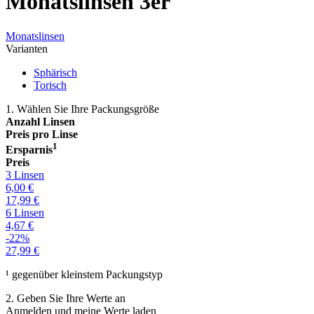
Monatslinsen 3er
Monatslinsen
Varianten
Sphärisch
Torisch
1. Wählen Sie Ihre Packungsgröße
Anzahl Linsen
Preis pro Linse
1
Ersparnis
Preis
3 Linsen
6,00
€
17,99
€
6 Linsen
4,67
€
-22%
27,99
€
¹ gegenüber kleinstem Packungstyp
2. Geben Sie Ihre Werte an
Anmelden und meine Werte laden