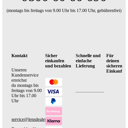
(montags bis freitags von 9.00 Uhr bis 17.00 Uhr, gebührenfrei)
Kontakt
Sicher
Schnelle und
Für
einkaufen
einfache
deinen
und bezahlen
Lieferung
sicheren
Unseren
Einkauf
Kundenservice
erreichst
du montags bis
freitags von 9.00
Uhr bis 17.00
Uhr
service@lensdealer.com