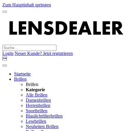
Zum Hauptinhalt springen
Login
Neuer Kunde? Jetzt registrieren

Startseite
Brillen
Brillen
Kategorie
Alle Brillen
Damenbrillen
Herrenbrillen
Sportbrillen
Blaulichtfilterbrillen
Lesebrillen
Neuheiten Brillen