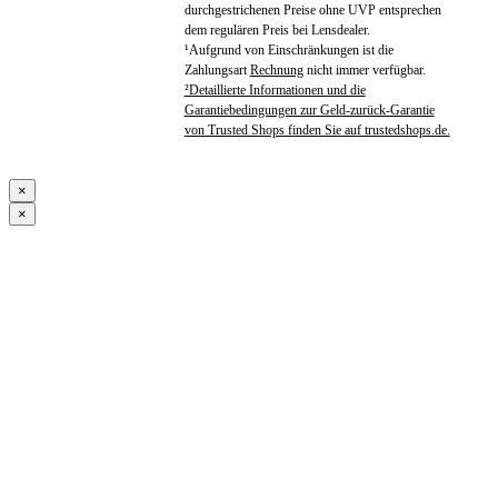
durchgestrichenen Preise ohne UVP entsprechen
dem regulären Preis bei Lensdealer.
¹Aufgrund von Einschränkungen ist die
Zahlungsart
Rechnung
nicht immer verfügbar.
²Detaillierte Informationen und die
Garantiebedingungen zur Geld-zurück-Garantie
von Trusted Shops finden Sie auf trustedshops.de.
×
×