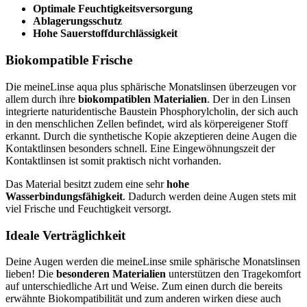
Optimale Feuchtigkeitsversorgung
Ablagerungsschutz
Hohe Sauerstoffdurchlässigkeit
Biokompatible Frische
Die meineLinse aqua plus sphärische Monatslinsen überzeugen vor
allem durch ihre
biokompatiblen Materialien
. Der in den Linsen
integrierte naturidentische Baustein Phosphorylcholin, der sich auch
in den menschlichen Zellen befindet, wird als körpereigener Stoff
erkannt. Durch die synthetische Kopie akzeptieren deine Augen die
Kontaktlinsen besonders schnell. Eine Eingewöhnungszeit der
Kontaktlinsen ist somit praktisch nicht vorhanden.
Das Material besitzt zudem eine sehr
hohe
Wasserbindungsfähigkeit
. Dadurch werden deine Augen stets mit
viel Frische und Feuchtigkeit versorgt.
Ideale Verträglichkeit
Deine Augen werden die meineLinse smile sphärische Monatslinsen
lieben! Die
besonderen Materialien
unterstützen den Tragekomfort
auf unterschiedliche Art und Weise. Zum einen durch die bereits
erwähnte Biokompatibilität und zum anderen wirken diese auch