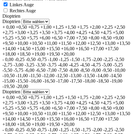
Linkes Auge
Rechtes Auge
Dioptrien
Dioptrien
+
0,00
+0,50
+0,75
+1,00
+1,25
+1,50
+1,75
+2,00
+2,25
+2,50
+2,75
+3,00
+3,25
+3,50
+3,75
+4,00
+4,25
+4,50
+4,75
+5,00
+5,25
+5,50
+5,75
+6,00
+6,50
+7,00
+7,50
+8,00
+8,50
+9,00
+9,50
+10,00
+10,50
+11,00
+11,50
+12,00
+12,50
+13,00
+13,50
+14,00
+14,50
+15,00
+15,50
+16,00
+16,50
+17,00
+17,50
+18,00
+18,50
+19,00
+19,50
+20,00
-
0,00
-0,25
-0,50
-0,75
-1,00
-1,25
-1,50
-1,75
-2,00
-2,25
-2,50
-2,75
-3,00
-3,25
-3,50
-3,75
-4,00
-4,25
-4,50
-4,75
-5,00
-5,25
-5,50
-5,75
-6,00
-6,50
-7,00
-7,50
-8,00
-8,50
-9,00
-9,50
-10,00
-10,50
-11,00
-11,50
-12,00
-12,50
-13,00
-13,50
-14,00
-14,50
-15,00
-15,50
-16,00
-16,50
-17,00
-17,50
-18,00
-18,50
-19,00
-19,50
-20,00
Dioptrien
+
0,00
+0,50
+0,75
+1,00
+1,25
+1,50
+1,75
+2,00
+2,25
+2,50
+2,75
+3,00
+3,25
+3,50
+3,75
+4,00
+4,25
+4,50
+4,75
+5,00
+5,25
+5,50
+5,75
+6,00
+6,50
+7,00
+7,50
+8,00
+8,50
+9,00
+9,50
+10,00
+10,50
+11,00
+11,50
+12,00
+12,50
+13,00
+13,50
+14,00
+14,50
+15,00
+15,50
+16,00
+16,50
+17,00
+17,50
+18,00
+18,50
+19,00
+19,50
+20,00
-
0,00
-0,25
-0,50
-0,75
-1,00
-1,25
-1,50
-1,75
-2,00
-2,25
-2,50