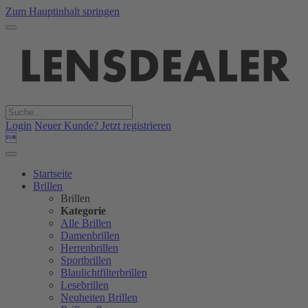
Zum Hauptinhalt springen
Login
Neuer Kunde? Jetzt registrieren

Startseite
Brillen
Brillen
Kategorie
Alle Brillen
Damenbrillen
Herrenbrillen
Sportbrillen
Blaulichtfilterbrillen
Lesebrillen
Neuheiten Brillen