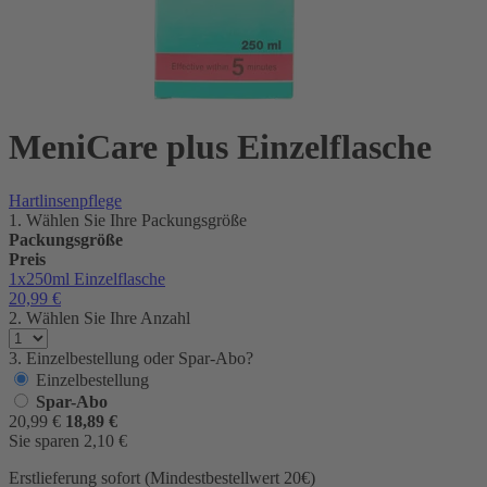
MeniCare plus Einzelflasche
Hartlinsenpflege
1. Wählen Sie Ihre Packungsgröße
Packungsgröße
Preis
1x250ml
Einzelflasche
20,99
€
2. Wählen Sie Ihre Anzahl
3. Einzelbestellung oder Spar-Abo?
Einzelbestellung
Spar-Abo
20,99
€
18,89
€
Sie sparen
2,10
€
Erstlieferung sofort (Mindestbestellwert 20€)