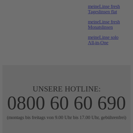
meineLinse fresh
Tageslinsen flat
meineLinse fresh
Monatslinsen
meineLinse solo
All-in-One
UNSERE HOTLINE:
0800 60 60 690
(montags bis freitags von 9.00 Uhr bis 17.00 Uhr, gebührenfrei)