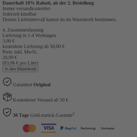
Dauerhaft 10% Rabatt, ab der 2. Bestellung
Immer versandkostenfrei
Jederzeit kündbar
Deinen Lieferintervall kannst du im Warenkorb bestimmen.
4. Zusammenfassung
Lieferung in
1-4 Werktagen
3,90
€
kostenlose Lieferung ab 50,00
€
Preis:
inkl. MwSt.
20,99
€
(83,96
€
pro Liter)
In den Warenkorb
Garantiert
Original
Kostenloser Versand ab 50 €
2
30 Tage
Geld-zurück-Garantie