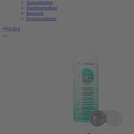
Augentropfen
Hartlinsenpflege
Reisesets
Proteinentferner

0,00
€