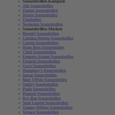
Sonnenbrillen-Kategorie
Alle Sonnenbrillen
Damen Sonnenbrillen
Herren Sonnenbrillen
Überbrillen
Neuheiten Sonnenbrillen
Sonnenbrillen-Marken
Brendel Sonnenbrillen
Carolina Herrera Sonnenbrillen
Carrera Sonnenbrillen
Hugo Boss Sonnenbrillen
Chloé Sonnenbrillen
Emporio Armani Sonnenbrillen
Freigeist Sonnenbrillen
Gucci Sonnenbrillen
Humphrey's Sonnenbrillen
Jaguar Sonnenbrillen
Marc O'Polo Sonnenbrillen
Oakley Sonnenbrillen
Prada Sonnenbrillen
Polaroid Sonnenbrillen
Ray-Ban Sonnenbrillen
Saint Laurent Sonnenbrillen
Tommy Hilfiger Sonnenbrillen
Versace Sonnenbrillen