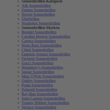
Sonnenbrillen-Kategorie
Alle Sonnenbrillen
Damen Sonnenbrillen
Herren Sonnenbrillen
Überbrillen
Neuheiten Sonnenbrillen
Sonnenbrillen-Marken
Brendel Sonnenbrillen
Carolina Herrera Sonnenbrillen
Carrera Sonnenbrillen
Hugo Boss Sonnenbrillen
Chloé Sonnenbrillen
Emporio Armani Sonnenbrillen
Freigeist Sonnenbrillen
Gucci Sonnenbrillen
Humphrey's Sonnenbrillen
Jaguar Sonnenbrillen
Marc O'Polo Sonnenbrillen
Oakley Sonnenbrillen
Prada Sonnenbrillen
Polaroid Sonnenbrillen
Ray-Ban Sonnenbrillen
Saint Laurent Sonnenbrillen
Tommy Hilfiger Sonnenbrillen
Versace Sonnenbrillen