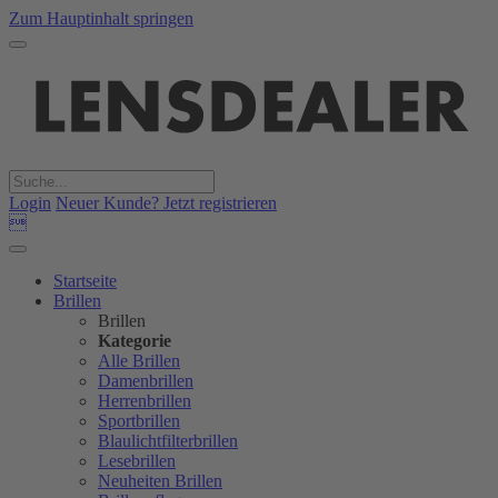
Zum Hauptinhalt springen
Login
Neuer Kunde? Jetzt registrieren

Startseite
Brillen
Brillen
Kategorie
Alle Brillen
Damenbrillen
Herrenbrillen
Sportbrillen
Blaulichtfilterbrillen
Lesebrillen
Neuheiten Brillen