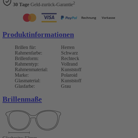
2
30 Tage
Geld-zurück-Garantie
Produktinformationen
Brillen für:
Herren
Rahmenfarbe:
Schwarz
Brillenform:
Rechteck
Rahmentyp:
Vollrand
Rahmenmaterial:
Kunststoff
Marke:
Polaroid
Glasmaterial:
Kunststoff
Glasfarbe:
Grau
Brillenmaße