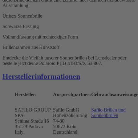
Ausstrahlung.
Unisex Sonnenbrille
Schwarze Fassung
Vollrandfassung mit rechteckiger Form
Brillenrahmen aus Kunststoff
Entdecke die Vielfalt unserer Sonnenbrillen bei Lensdealer oder
bestelle jetzt deine Polaroid PLD 4183/S/X 53 807.
Herstellerinformationen
Hersteller:
Ansprechpartner:
Gebrauchsanweisunge
SAFILO GROUP
Safilo GmbH
Safilo Brillen und
SPA
Hohenzollernring
Sonnenbrillen
Settima Strada 15
74-80
35129 Padova
50672
Köln
Italy
Deutschland