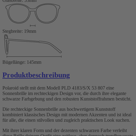
Glasbreite: 53mm
Stegbreite: 19mm
Bügellänge: 145mm
Produktbeschreibung
Polaroid stellt mit dem Modell PLD 4183/S/X 53 807 eine
Sonnenbrille im rechteckigen Design vor, die durch ihre elegante
schwarze Farbgebung und den robusten Kunststoffrahmen besticht.
Die rechteckige Sonnenbrille aus hochwertigem Kunststoff
kombiniert klassisches Design mit modernen Akzenten und ist ideal
für alle, die einen stilvollen und zugleich praktischen Look suchen.
Mit ihrer klaren Form und der dezenten schwarzen Farbe verleiht
diese Brille deinem Outfit eine zeitlose, aber dennoch trendbewusste