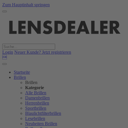
Zum Hauptinhalt springen
Login
Neuer Kunde? Jetzt registrieren

Startseite
Brillen
Brillen
Kategorie
Alle Brillen
Damenbrillen
Herrenbrillen
Sportbrillen
Blaulichtfilterbrillen
Lesebrillen
Neuheiten Brillen