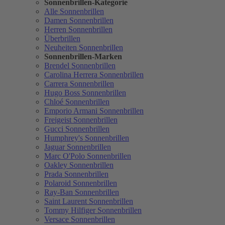
Sonnenbrillen-Kategorie
Alle Sonnenbrillen
Damen Sonnenbrillen
Herren Sonnenbrillen
Überbrillen
Neuheiten Sonnenbrillen
Sonnenbrillen-Marken
Brendel Sonnenbrillen
Carolina Herrera Sonnenbrillen
Carrera Sonnenbrillen
Hugo Boss Sonnenbrillen
Chloé Sonnenbrillen
Emporio Armani Sonnenbrillen
Freigeist Sonnenbrillen
Gucci Sonnenbrillen
Humphrey's Sonnenbrillen
Jaguar Sonnenbrillen
Marc O'Polo Sonnenbrillen
Oakley Sonnenbrillen
Prada Sonnenbrillen
Polaroid Sonnenbrillen
Ray-Ban Sonnenbrillen
Saint Laurent Sonnenbrillen
Tommy Hilfiger Sonnenbrillen
Versace Sonnenbrillen