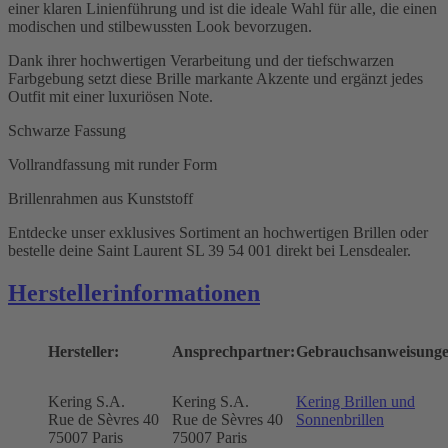
einer klaren Linienführung und ist die ideale Wahl für alle, die einen
modischen und stilbewussten Look bevorzugen.
Dank ihrer hochwertigen Verarbeitung und der tiefschwarzen
Farbgebung setzt diese Brille markante Akzente und ergänzt jedes
Outfit mit einer luxuriösen Note.
Schwarze Fassung
Vollrandfassung mit runder Form
Brillenrahmen aus Kunststoff
Entdecke unser exklusives Sortiment an hochwertigen Brillen oder
bestelle deine Saint Laurent SL 39 54 001 direkt bei Lensdealer.
Herstellerinformationen
Hersteller:
Ansprechpartner:
Gebrauchsanweisunge
Kering S.A.
Kering S.A.
Kering Brillen und
Rue de Sèvres 40
Rue de Sèvres 40
Sonnenbrillen
75007 Paris
75007 Paris