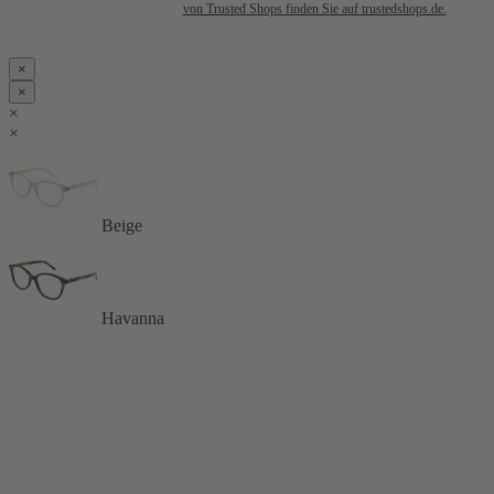
von Trusted Shops finden Sie auf trustedshops.de.
×
×
×
×
Beige
Havanna