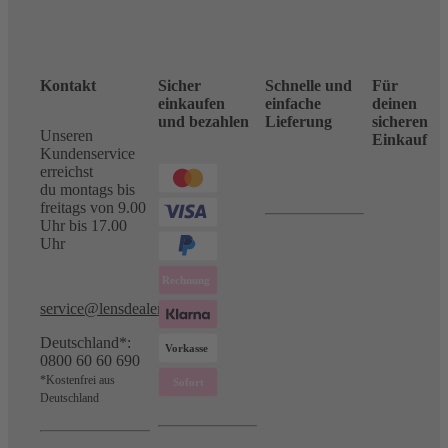
Kontakt
Sicher
Schnelle und
Für
einkaufen
einfache
deinen
und bezahlen
Lieferung
sicheren
Unseren
Einkauf
Kundenservice
erreichst
du montags bis
freitags von 9.00
Uhr bis 17.00
Uhr
service@lensdealer.com
Deutschland*:
0800 60 60 690
*Kostenfrei aus
Deutschland