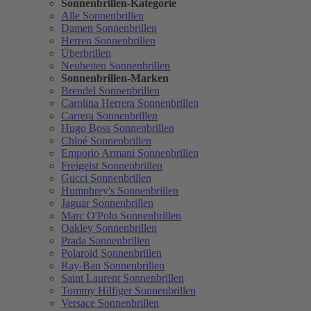
Sonnenbrillen-Kategorie
Alle Sonnenbrillen
Damen Sonnenbrillen
Herren Sonnenbrillen
Überbrillen
Neuheiten Sonnenbrillen
Sonnenbrillen-Marken
Brendel Sonnenbrillen
Carolina Herrera Sonnenbrillen
Carrera Sonnenbrillen
Hugo Boss Sonnenbrillen
Chloé Sonnenbrillen
Emporio Armani Sonnenbrillen
Freigeist Sonnenbrillen
Gucci Sonnenbrillen
Humphrey's Sonnenbrillen
Jaguar Sonnenbrillen
Marc O'Polo Sonnenbrillen
Oakley Sonnenbrillen
Prada Sonnenbrillen
Polaroid Sonnenbrillen
Ray-Ban Sonnenbrillen
Saint Laurent Sonnenbrillen
Tommy Hilfiger Sonnenbrillen
Versace Sonnenbrillen