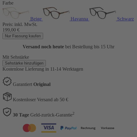
Farbe
Beige
Havanna
Schwarz
Preis:
inkl. MwSt.
199,00
€
Nur Fassung kaufen
Versand noch heute
bei Bestellung bis 15 Uhr
Mit Sehstärke
Sehstärke hinzufügen
Kostenlose Lieferung
in 11-14 Werktagen
Garantiert
Original
Kostenloser Versand ab 50 €
2
30 Tage
Geld-zurück-Garantie