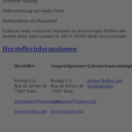
Schwarze Fassung
Vollrandfassung mit runder Form
Brillenrahmen aus Kunststoff
Entdecke unser exklusives Sortiment an hochwertigen Brillen oder
bestelle deine Saint Laurent SL M112 54 001 direkt bei Lensdealer.
Herstellerinformationen
Hersteller:
Ansprechpartner:
Gebrauchsanweisunge
Kering S.A.
Kering S.A.
Kering Brillen und
Rue de Sèvres 40
Rue de Sèvres 40
Sonnenbrillen
75007 Paris
75007 Paris
actionnaire@kering.com
actionnaire@kering.com
www.kering.com
www.kering.com