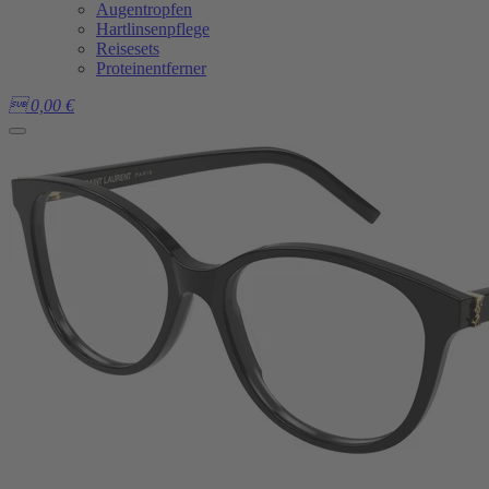
Augentropfen
Hartlinsenpflege
Reisesets
Proteinentferner

0,00
€