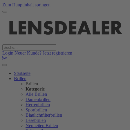
Zum Hauptinhalt springen
Login
Neuer Kunde? Jetzt registrieren

Startseite
Brillen
Brillen
Kategorie
Alle Brillen
Damenbrillen
Herrenbrillen
Sportbrillen
Blaulichtfilterbrillen
Lesebrillen
Neuheiten Brillen