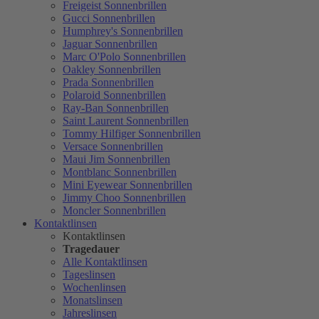
Freigeist Sonnenbrillen
Gucci Sonnenbrillen
Humphrey's Sonnenbrillen
Jaguar Sonnenbrillen
Marc O'Polo Sonnenbrillen
Oakley Sonnenbrillen
Prada Sonnenbrillen
Polaroid Sonnenbrillen
Ray-Ban Sonnenbrillen
Saint Laurent Sonnenbrillen
Tommy Hilfiger Sonnenbrillen
Versace Sonnenbrillen
Maui Jim Sonnenbrillen
Montblanc Sonnenbrillen
Mini Eyewear Sonnenbrillen
Jimmy Choo Sonnenbrillen
Moncler Sonnenbrillen
Kontaktlinsen
Kontaktlinsen
Tragedauer
Alle Kontaktlinsen
Tageslinsen
Wochenlinsen
Monatslinsen
Jahreslinsen