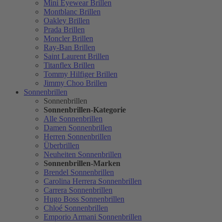
Mini Eyewear Brillen
Montblanc Brillen
Oakley Brillen
Prada Brillen
Moncler Brillen
Ray-Ban Brillen
Saint Laurent Brillen
Titanflex Brillen
Tommy Hilfiger Brillen
Jimmy Choo Brillen
Sonnenbrillen
Sonnenbrillen
Sonnenbrillen-Kategorie
Alle Sonnenbrillen
Damen Sonnenbrillen
Herren Sonnenbrillen
Überbrillen
Neuheiten Sonnenbrillen
Sonnenbrillen-Marken
Brendel Sonnenbrillen
Carolina Herrera Sonnenbrillen
Carrera Sonnenbrillen
Hugo Boss Sonnenbrillen
Chloé Sonnenbrillen
Emporio Armani Sonnenbrillen