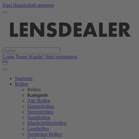
Zum Hauptinhalt springen
Login
Neuer Kunde? Jetzt registrieren

Startseite
Brillen
Brillen
Kategorie
Alle Brillen
Damenbrillen
Herrenbrillen
Sportbrillen
Blaulichtfilterbrillen
Lesebrillen
Neuheiten Brillen