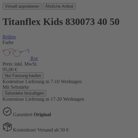
Virtuell anprobieren
Ähnliche Artikel
Titanflex Kids 830073 40 50
Brillen
Farbe
Rot
Preis:
inkl. MwSt.
95,00
€
Nur Fassung kaufen
Kostenlose Lieferung
in 7-10 Werktagen
Mit Sehstärke
Sehstärke hinzufügen
Kostenlose Lieferung
in 17-20 Werktagen
Garantiert
Original
Kostenloser Versand ab 50 €