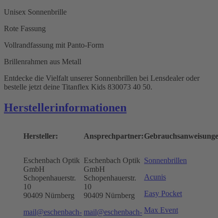
Unisex Sonnenbrille
Rote Fassung
Vollrandfassung mit Panto-Form
Brillenrahmen aus Metall
Entdecke die Vielfalt unserer Sonnenbrillen bei Lensdealer oder
bestelle jetzt deine Titanflex Kids 830073 40 50.
Herstellerinformationen
Hersteller:
Ansprechpartner:
Gebrauchsanweisunge
Eschenbach Optik
Eschenbach Optik
Sonnenbrillen
GmbH
GmbH
Acunis
Schopenhauerstr.
Schopenhauerstr.
10
10
Easy Pocket
90409 Nürnberg
90409 Nürnberg
Max Event
mail@eschenbach-
mail@eschenbach-