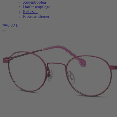
Augentropfen
Hartlinsenpflege
Reisesets
Proteinentferner

0,00
€