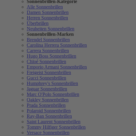
Sonnenbrillen-Kategorie
Alle Sonnenbrillen
Damen Sonnenbrillen
Herren Sonnenbrillen
Überbrillen
Neuheiten Sonnenbrillen
Sonnenbrillen-Marken
Brendel Sonnenbrillen
Carolina Herrera Sonnenbrillen
Carrera Sonnenbrillen
Hugo Boss Sonnenbrillen
Chloé Sonnenbrillen
Emporio Armani Sonnenbrillen
Freigeist Sonnenbrillen
Gucci Sonnenbrillen
Humphrey's Sonnenbrillen
Jaguar Sonnenbrillen
Marc O'Polo Sonnenbrillen
Oakley Sonnenbrillen
Prada Sonnenbrillen
Polaroid Sonnenbrillen
Ray-Ban Sonnenbrillen
Saint Laurent Sonnenbrillen
Tommy Hilfiger Sonnenbrillen
Versace Sonnenbrillen