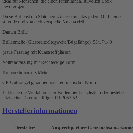
ideal für Menschen, die einen feminininen, stilvollen Look
bevorzugen.
Diese Brille ist ein Statement-Accessoire, das jedem Outfit eine
stilvolle und zugleich verspielte Note verleiht.
Damen Brille
Brillenmaße (Glasbreite/Stegweite/Bügellänge): 53/17/140
graue Fassung mit Kunststoffgläsern
Vollrandfassung mit Rechteckige Form
Brillenrahmen aus Metall
CE-Gütesiegel garantiert nach europäischer Norm
Entdecke die Vielfalt unserer Brillen bei Lensdealer oder bestelle
jetzt deine Tommy Hilfiger TH 2057 53.
Herstellerinformationen
Hersteller:
Ansprechpartner:
Gebrauchsanweisunge