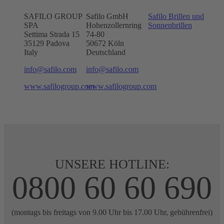
SAFILO GROUP
Safilo GmbH
Safilo Brillen und
SPA
Hohenzollernring
Sonnenbrillen
Settima Strada 15
74-80
35129 Padova
50672
Köln
Italy
Deutschland
info@safilo.com
info@safilo.com
www.safilogroup.com
www.safilogroup.com
UNSERE HOTLINE:
0800 60 60 690
(montags bis freitags von 9.00 Uhr bis 17.00 Uhr, gebührenfrei)