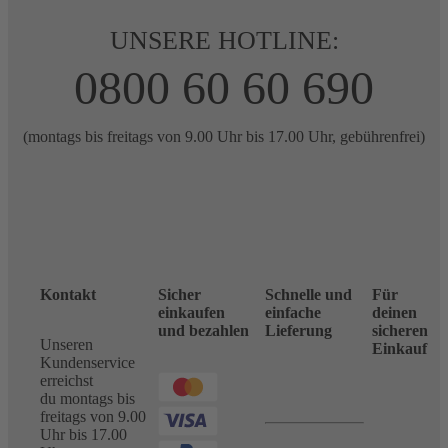
UNSERE HOTLINE:
0800 60 60 690
(montags bis freitags von 9.00 Uhr bis 17.00 Uhr, gebührenfrei)
Kontakt
Sicher
Schnelle und
Für
einkaufen
einfache
deinen
und bezahlen
Lieferung
sicheren
Unseren
Einkauf
Kundenservice
erreichst
du montags bis
freitags von 9.00
Uhr bis 17.00