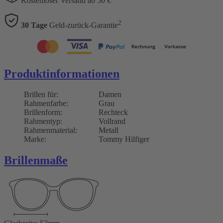
Kostenloser Versand ab 50 €
2
30 Tage
Geld-zurück-Garantie
Produktinformationen
Brillen für:
Damen
Rahmenfarbe:
Grau
Brillenform:
Rechteck
Rahmentyp:
Vollrand
Rahmenmaterial:
Metall
Marke:
Tommy Hilfiger
Brillenmaße