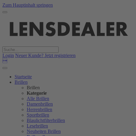
Zum Hauptinhalt springen
Login
Neuer Kunde? Jetzt registrieren

Startseite
Brillen
Brillen
Kategorie
Alle Brillen
Damenbrillen
Herrenbrillen
Sportbrillen
Blaulichtfilterbrillen
Lesebrillen
Neuheiten Brillen