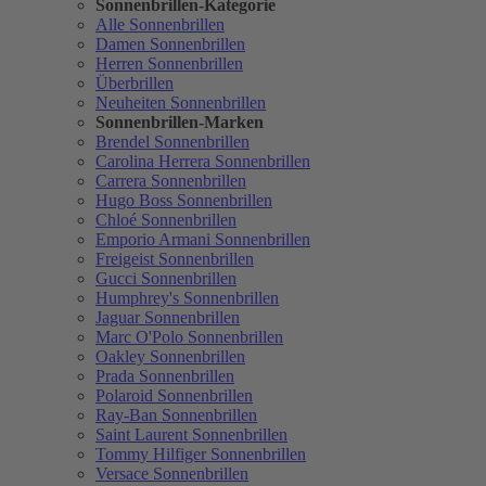
Sonnenbrillen-Kategorie
Alle Sonnenbrillen
Damen Sonnenbrillen
Herren Sonnenbrillen
Überbrillen
Neuheiten Sonnenbrillen
Sonnenbrillen-Marken
Brendel Sonnenbrillen
Carolina Herrera Sonnenbrillen
Carrera Sonnenbrillen
Hugo Boss Sonnenbrillen
Chloé Sonnenbrillen
Emporio Armani Sonnenbrillen
Freigeist Sonnenbrillen
Gucci Sonnenbrillen
Humphrey's Sonnenbrillen
Jaguar Sonnenbrillen
Marc O'Polo Sonnenbrillen
Oakley Sonnenbrillen
Prada Sonnenbrillen
Polaroid Sonnenbrillen
Ray-Ban Sonnenbrillen
Saint Laurent Sonnenbrillen
Tommy Hilfiger Sonnenbrillen
Versace Sonnenbrillen