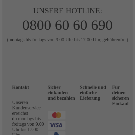
UNSERE HOTLINE:
0800 60 60 690
(montags bis freitags von 9.00 Uhr bis 17.00 Uhr, gebührenfrei)
Kontakt
Sicher
Schnelle und
Für
einkaufen
einfache
deinen
und bezahlen
Lieferung
sicheren
Unseren
Einkauf
Kundenservice
erreichst
du montags bis
freitags von 9.00
Uhr bis 17.00
Uhr