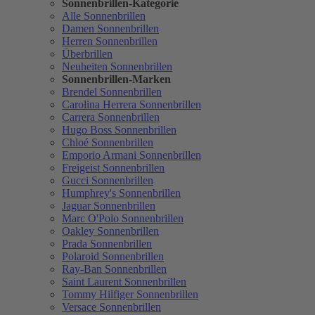
Sonnenbrillen-Kategorie
Alle Sonnenbrillen
Damen Sonnenbrillen
Herren Sonnenbrillen
Überbrillen
Neuheiten Sonnenbrillen
Sonnenbrillen-Marken
Brendel Sonnenbrillen
Carolina Herrera Sonnenbrillen
Carrera Sonnenbrillen
Hugo Boss Sonnenbrillen
Chloé Sonnenbrillen
Emporio Armani Sonnenbrillen
Freigeist Sonnenbrillen
Gucci Sonnenbrillen
Humphrey's Sonnenbrillen
Jaguar Sonnenbrillen
Marc O'Polo Sonnenbrillen
Oakley Sonnenbrillen
Prada Sonnenbrillen
Polaroid Sonnenbrillen
Ray-Ban Sonnenbrillen
Saint Laurent Sonnenbrillen
Tommy Hilfiger Sonnenbrillen
Versace Sonnenbrillen