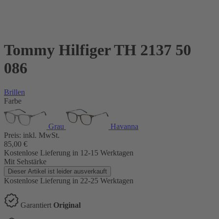
Tommy Hilfiger TH 2137 50
086
Brillen
Farbe
Grau
Havanna
Preis:
inkl. MwSt.
85,00
€
Kostenlose Lieferung
in 12-15 Werktagen
Mit Sehstärke
Dieser Artikel ist leider ausverkauft
Kostenlose Lieferung
in 22-25 Werktagen
Garantiert
Original