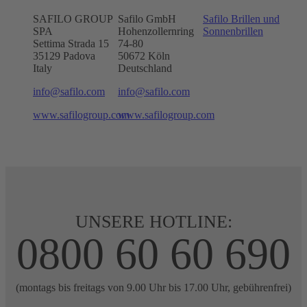
SAFILO GROUP
Safilo GmbH
Safilo Brillen und
SPA
Hohenzollernring
Sonnenbrillen
Settima Strada 15
74-80
35129 Padova
50672
Köln
Italy
Deutschland
info@safilo.com
info@safilo.com
www.safilogroup.com
www.safilogroup.com
UNSERE HOTLINE:
0800 60 60 690
(montags bis freitags von 9.00 Uhr bis 17.00 Uhr, gebührenfrei)