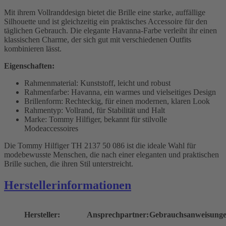
Mit ihrem Vollranddesign bietet die Brille eine starke, auffällige
Silhouette und ist gleichzeitig ein praktisches Accessoire für den
täglichen Gebrauch. Die elegante Havanna-Farbe verleiht ihr einen
klassischen Charme, der sich gut mit verschiedenen Outfits
kombinieren lässt.
Eigenschaften:
Rahmenmaterial: Kunststoff, leicht und robust
Rahmenfarbe: Havanna, ein warmes und vielseitiges Design
Brillenform: Rechteckig, für einen modernen, klaren Look
Rahmentyp: Vollrand, für Stabilität und Halt
Marke: Tommy Hilfiger, bekannt für stilvolle
Modeaccessoires
Die Tommy Hilfiger TH 2137 50 086 ist die ideale Wahl für
modebewusste Menschen, die nach einer eleganten und praktischen
Brille suchen, die ihren Stil unterstreicht.
Herstellerinformationen
Hersteller:
Ansprechpartner:
Gebrauchsanweisunge