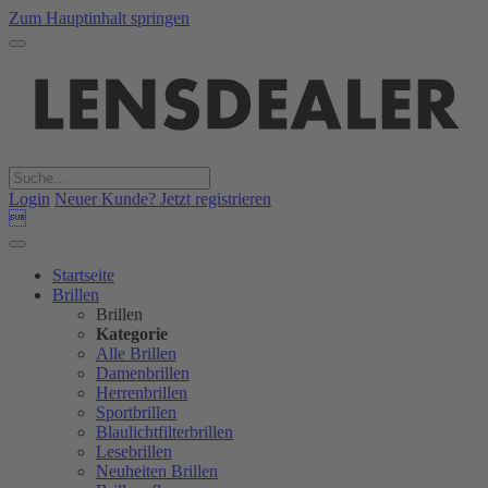
Zum Hauptinhalt springen
Login
Neuer Kunde? Jetzt registrieren

Startseite
Brillen
Brillen
Kategorie
Alle Brillen
Damenbrillen
Herrenbrillen
Sportbrillen
Blaulichtfilterbrillen
Lesebrillen
Neuheiten Brillen