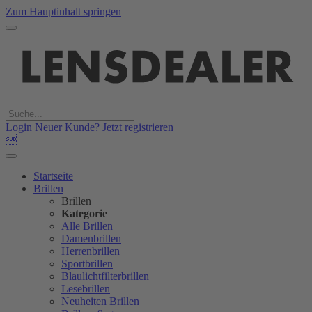
Zum Hauptinhalt springen
Login
Neuer Kunde? Jetzt registrieren

Startseite
Brillen
Brillen
Kategorie
Alle Brillen
Damenbrillen
Herrenbrillen
Sportbrillen
Blaulichtfilterbrillen
Lesebrillen
Neuheiten Brillen