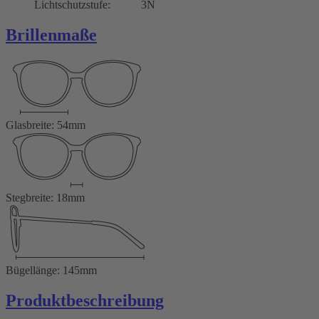
Lichtschutzstufe:
3N
Brillenmaße
Glasbreite: 54mm
Stegbreite: 18mm
Bügellänge: 145mm
Produktbeschreibung