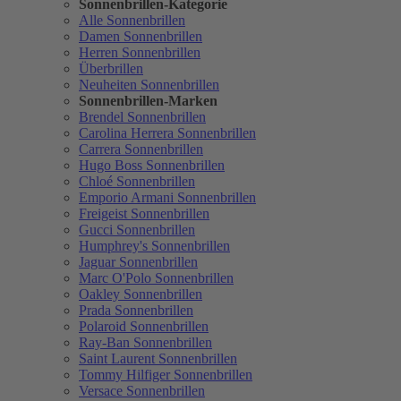
Sonnenbrillen-Kategorie
Alle Sonnenbrillen
Damen Sonnenbrillen
Herren Sonnenbrillen
Überbrillen
Neuheiten Sonnenbrillen
Sonnenbrillen-Marken
Brendel Sonnenbrillen
Carolina Herrera Sonnenbrillen
Carrera Sonnenbrillen
Hugo Boss Sonnenbrillen
Chloé Sonnenbrillen
Emporio Armani Sonnenbrillen
Freigeist Sonnenbrillen
Gucci Sonnenbrillen
Humphrey's Sonnenbrillen
Jaguar Sonnenbrillen
Marc O'Polo Sonnenbrillen
Oakley Sonnenbrillen
Prada Sonnenbrillen
Polaroid Sonnenbrillen
Ray-Ban Sonnenbrillen
Saint Laurent Sonnenbrillen
Tommy Hilfiger Sonnenbrillen
Versace Sonnenbrillen