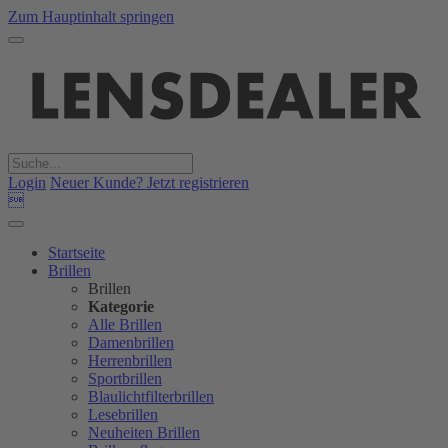
Zum Hauptinhalt springen
Login
Neuer Kunde? Jetzt registrieren

Startseite
Brillen
Brillen
Kategorie
Alle Brillen
Damenbrillen
Herrenbrillen
Sportbrillen
Blaulichtfilterbrillen
Lesebrillen
Neuheiten Brillen