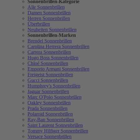
Sonnenbrillen-Kategorie
Alle Sonnenbrillen
Damen Sonnenbrillen
Herren Sonnenbrillen
Überbrillen
Neuheiten Sonnenbrillen
Sonnenbrillen-Marken
Brendel Sonnenbrillen
Carolina Herrera Sonnenbrillen
Carrera Sonnenbrillen
Hugo Boss Sonnenbrillen
Chloé Sonnenbrillen
Emporio Armani Sonnenbrillen
Freigeist Sonnenbrillen
Gucci Sonnenbrillen
Humphrey's Sonnenbrillen
Jaguar Sonnenbrillen
Marc O'Polo Sonnenbrillen
Oakley Sonnenbrillen
Prada Sonnenbrillen
Polaroid Sonnenbrillen
Ray-Ban Sonnenbrillen
Saint Laurent Sonnenbrillen
Tommy Hilfiger Sonnenbrillen
Versace Sonnenbrillen