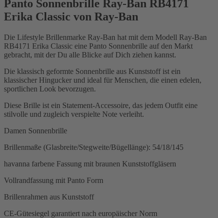
Panto Sonnenbrille Ray-Ban RB4171
Erika Classic von Ray-Ban
Die Lifestyle Brillenmarke Ray-Ban hat mit dem Modell Ray-Ban
RB4171 Erika Classic eine Panto Sonnenbrille auf den Markt
gebracht, mit der Du alle Blicke auf Dich ziehen kannst.
Die klassisch geformte Sonnenbrille aus Kunststoff ist ein
klassischer Hingucker und ideal für Menschen, die einen edelen,
sportlichen Look bevorzugen.
Diese Brille ist ein Statement-Accessoire, das jedem Outfit eine
stilvolle und zugleich verspielte Note verleiht.
Damen Sonnenbrille
Brillenmaße (Glasbreite/Stegweite/Bügellänge): 54/18/145
havanna farbene Fassung mit braunen Kunststoffgläsern
Vollrandfassung mit Panto Form
Brillenrahmen aus Kunststoff
CE-Gütesiegel garantiert nach europäischer Norm