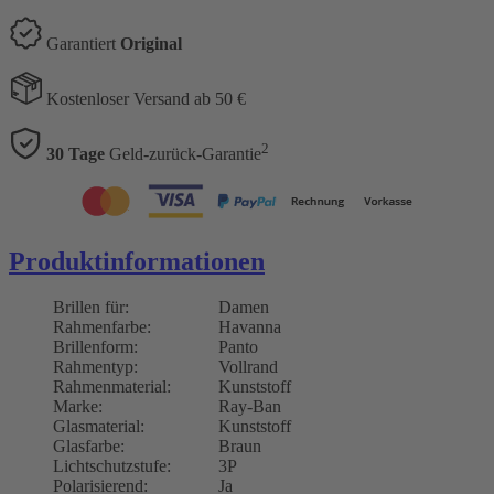
Garantiert
Original
Kostenloser Versand ab 50 €
2
30 Tage
Geld-zurück-Garantie
Produktinformationen
Brillen für:
Damen
Rahmenfarbe:
Havanna
Brillenform:
Panto
Rahmentyp:
Vollrand
Rahmenmaterial:
Kunststoff
Marke:
Ray-Ban
Glasmaterial:
Kunststoff
Glasfarbe:
Braun
Lichtschutzstufe:
3P
Polarisierend:
Ja