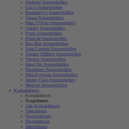
Freigeist Sonnenbrillen
Gucci Sonnenbrillen
Humphrey's Sonnenbrillen
Jaguar Sonnenbrillen
Marc O'Polo Sonnenbrillen
Oakley Sonnenbrillen
Prada Sonnenbrillen
Polaroid Sonnenbrillen
Ray-Ban Sonnenbrillen
Saint Laurent Sonnenbrillen
Tommy Hilfiger Sonnenbrillen
Versace Sonnenbrillen
Maui Jim Sonnenbrillen
Montblanc Sonnenbrillen
Mini Eyewear Sonnenbrillen
Jimmy Choo Sonnenbrillen
Moncler Sonnenbrillen
Kontaktlinsen
Kontaktlinsen
Tragedauer
Alle Kontaktlinsen
Tageslinsen
Wochenlinsen
Monatslinsen
Jahreslinsen