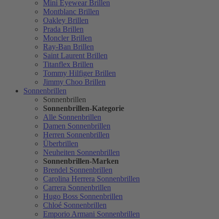
Mini Eyewear Brillen
Montblanc Brillen
Oakley Brillen
Prada Brillen
Moncler Brillen
Ray-Ban Brillen
Saint Laurent Brillen
Titanflex Brillen
Tommy Hilfiger Brillen
Jimmy Choo Brillen
Sonnenbrillen
Sonnenbrillen
Sonnenbrillen-Kategorie
Alle Sonnenbrillen
Damen Sonnenbrillen
Herren Sonnenbrillen
Überbrillen
Neuheiten Sonnenbrillen
Sonnenbrillen-Marken
Brendel Sonnenbrillen
Carolina Herrera Sonnenbrillen
Carrera Sonnenbrillen
Hugo Boss Sonnenbrillen
Chloé Sonnenbrillen
Emporio Armani Sonnenbrillen