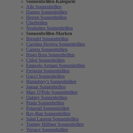
Sonnenbrillen-Kategorie
Alle Sonnenbrillen
Damen Sonnenbrillen
Herren Sonnenbrillen
Überbrillen
Neuheiten Sonnenbrillen
Sonnenbrillen-Marken
Brendel Sonnenbrillen
Carolina Herrera Sonnenbrillen
Carrera Sonnenbrillen
Hugo Boss Sonnenbrillen
Chloé Sonnenbrillen
Emporio Armani Sonnenbrillen
Freigeist Sonnenbrillen
Gucci Sonnenbrillen
Humphrey's Sonnenbrillen
Jaguar Sonnenbrillen
Marc O'Polo Sonnenbrillen
Oakley Sonnenbrillen
Prada Sonnenbrillen
Polaroid Sonnenbrillen
Ray-Ban Sonnenbrillen
Saint Laurent Sonnenbrillen
Tommy Hilfiger Sonnenbrillen
Versace Sonnenbrillen