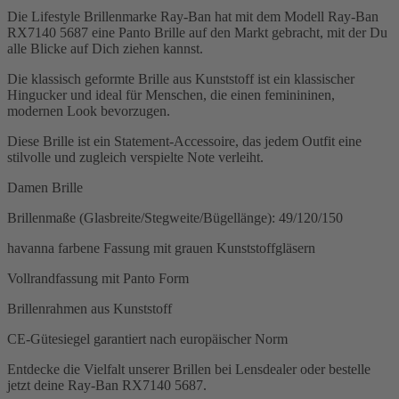
Die Lifestyle Brillenmarke Ray-Ban hat mit dem Modell Ray-Ban
RX7140 5687 eine Panto Brille auf den Markt gebracht, mit der Du
alle Blicke auf Dich ziehen kannst.
Die klassisch geformte Brille aus Kunststoff ist ein klassischer
Hingucker und ideal für Menschen, die einen feminininen,
modernen Look bevorzugen.
Diese Brille ist ein Statement-Accessoire, das jedem Outfit eine
stilvolle und zugleich verspielte Note verleiht.
Damen Brille
Brillenmaße (Glasbreite/Stegweite/Bügellänge): 49/120/150
havanna farbene Fassung mit grauen Kunststoffgläsern
Vollrandfassung mit Panto Form
Brillenrahmen aus Kunststoff
CE-Gütesiegel garantiert nach europäischer Norm
Entdecke die Vielfalt unserer Brillen bei Lensdealer oder bestelle
jetzt deine Ray-Ban RX7140 5687.