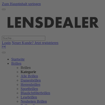
Zum Hauptinhalt springen
Login
Neuer Kunde? Jetzt registrieren

Startseite
Brillen
Brillen
Kategorie
Alle Brillen
Damenbrillen
Herrenbrillen
Sportbrillen
Blaulichtfilterbrillen
Lesebrillen
Neuheiten Brillen