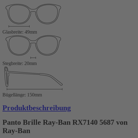
Glasbreite: 49mm
Stegbreite: 20mm
Bügellänge: 150mm
Produktbeschreibung
Panto Brille Ray-Ban RX7140 5687 von
Ray-Ban