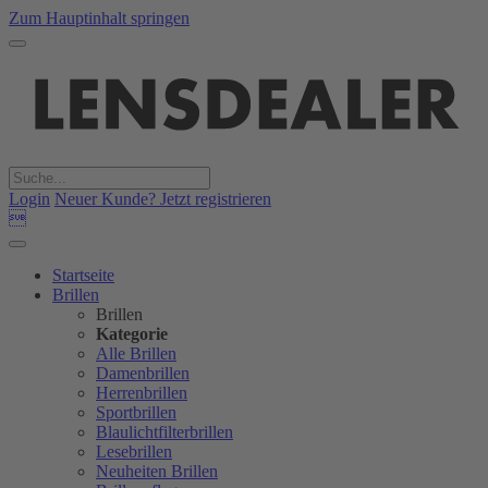
Zum Hauptinhalt springen
Login
Neuer Kunde? Jetzt registrieren

Startseite
Brillen
Brillen
Kategorie
Alle Brillen
Damenbrillen
Herrenbrillen
Sportbrillen
Blaulichtfilterbrillen
Lesebrillen
Neuheiten Brillen