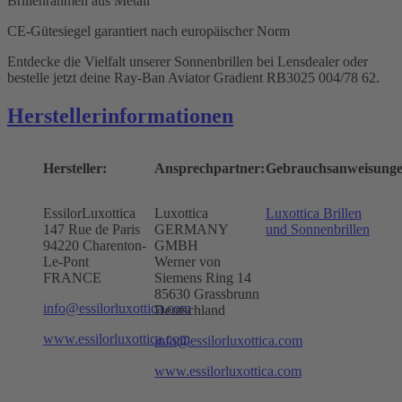
Brillenrahmen aus Metall
CE-Gütesiegel garantiert nach europäischer Norm
Entdecke die Vielfalt unserer Sonnenbrillen bei Lensdealer oder
bestelle jetzt deine Ray-Ban Aviator Gradient RB3025 004/78 62.
Herstellerinformationen
Hersteller:
Ansprechpartner:
Gebrauchsanweisunge
EssilorLuxottica
Luxottica
Luxottica Brillen
147 Rue de Paris
GERMANY
und Sonnenbrillen
94220 Charenton-
GMBH
Le-Pont
Werner von
FRANCE
Siemens Ring 14
85630 Grassbrunn
info@essilorluxottica.com
Deutschland
www.essilorluxottica.com
info@essilorluxottica.com
www.essilorluxottica.com