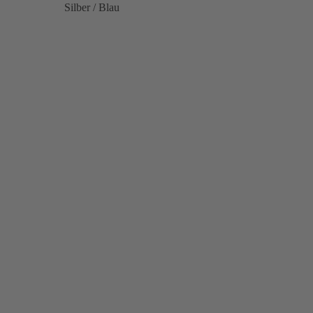
Silber / Blau