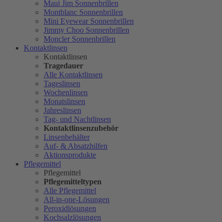
Maui Jim Sonnenbrillen
Montblanc Sonnenbrillen
Mini Eyewear Sonnenbrillen
Jimmy Choo Sonnenbrillen
Moncler Sonnenbrillen
Kontaktlinsen
Kontaktlinsen
Tragedauer
Alle Kontaktlinsen
Tageslinsen
Wochenlinsen
Monatslinsen
Jahreslinsen
Tag- und Nachtlinsen
Kontaktlinsenzubehör
Linsenbehälter
Auf- & Absatzhilfen
Aktionsprodukte
Pflegemittel
Pflegemittel
Pflegemitteltypen
Alle Pflegemittel
All-in-one-Lösungen
Peroxidlösungen
Kochsalzlösungen