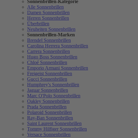
Sonnenbrillen-Kategorie
Alle Sonnenbrillen
Damen Sonnenbrillen
Herren Sonnenbrillen
Überbrillen
Neuheiten Sonnenbrillen
Sonnenbrillen-Marken
Brendel Sonnenbrillen
Carolina Herrera Sonnenbrillen
Carrera Sonnenbrillen
Hugo Boss Sonnenbrillen
Chloé Sonnenbrillen
Emporio Armani Sonnenbrillen
Freigeist Sonnenbrillen
Gucci Sonnenbrillen
Humphrey's Sonnenbrillen
Jaguar Sonnenbrillen
Marc O'Polo Sonnenbrillen
Oakley Sonnenbrillen
Prada Sonnenbrillen
Polaroid Sonnenbrillen
Ray-Ban Sonnenbrillen
Saint Laurent Sonnenbrillen
Tommy Hilfiger Sonnenbrillen
Versace Sonnenbrillen