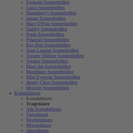
Freigeist Sonnenbrillen
Gucci Sonnenbrillen
Humphrey's Sonnenbrillen
Jaguar Sonnenbrillen
Marc O'Polo Sonnenbrillen
Oakley Sonnenbrillen
Prada Sonnenbrillen
Polaroid Sonnenbrillen
Ray-Ban Sonnenbrillen
Saint Laurent Sonnenbrillen
Tommy Hilfiger Sonnenbrillen
Versace Sonnenbrillen
Maui Jim Sonnenbrillen
Montblanc Sonnenbrillen
Mini Eyewear Sonnenbrillen
Jimmy Choo Sonnenbrillen
Moncler Sonnenbrillen
Kontaktlinsen
Kontaktlinsen
Tragedauer
Alle Kontaktlinsen
Tageslinsen
Wochenlinsen
Monatslinsen
Jahreslinsen