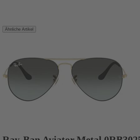
Ähnliche Artikel
Ray-Ban Aviator Metal 0RB30