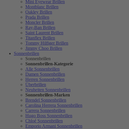
Mini Eyewear Brillen
Montblanc Brillen
Oakley Brillen
Prada Brillen
Moncler Brillen
Ray-Ban Brillen
Saint Laurent Brillen
Titanflex Brillen
Tommy Hilfiger Brillen
Jimmy Choo Brillen
Sonnenbrillen
Sonnenbrillen
Sonnenbrillen-Kategorie
Alle Sonnenbrillen
Damen Sonnenbrillen
Herren Sonnenbrillen
Überbrillen
Neuheiten Sonnenbrillen
Sonnenbrillen-Marken
Brendel Sonnenbrillen
Carolina Herrera Sonnenbrillen
Carrera Sonnenbrillen
Hugo Boss Sonnenbrillen
Chloé Sonnenbrillen
Emporio Armani Sonnenbrillen