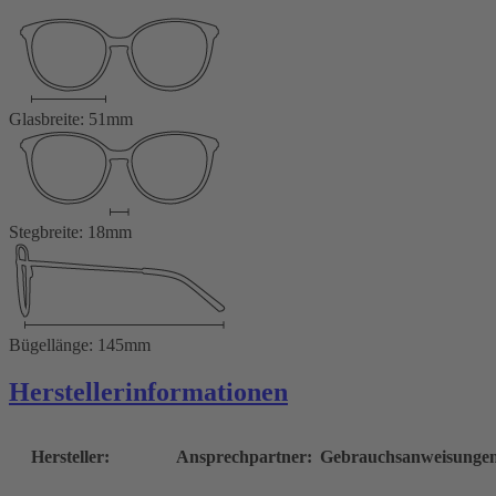
Glasbreite: 51mm
Stegbreite: 18mm
Bügellänge: 145mm
Herstellerinformationen
Hersteller:
Ansprechpartner:
Gebrauchsanweisunge