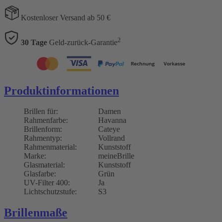
Kostenloser Versand ab 50 €
2
30 Tage
Geld-zurück-Garantie
Produktinformationen
Brillen für:
Damen
Rahmenfarbe:
Havanna
Brillenform:
Cateye
Rahmentyp:
Vollrand
Rahmenmaterial:
Kunststoff
Marke:
meineBrille
Glasmaterial:
Kunststoff
Glasfarbe:
Grün
UV-Filter 400:
Ja
Lichtschutzstufe:
S3
Brillenmaße