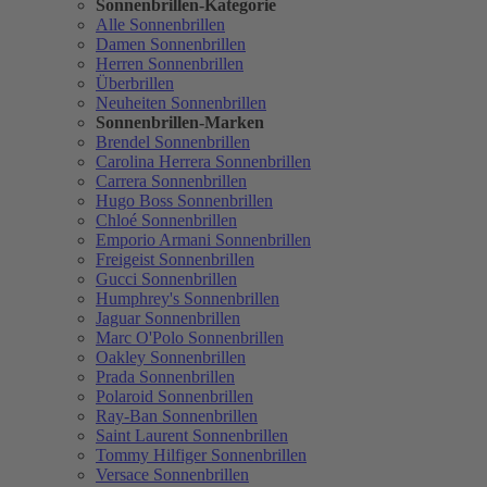
Sonnenbrillen-Kategorie
Alle Sonnenbrillen
Damen Sonnenbrillen
Herren Sonnenbrillen
Überbrillen
Neuheiten Sonnenbrillen
Sonnenbrillen-Marken
Brendel Sonnenbrillen
Carolina Herrera Sonnenbrillen
Carrera Sonnenbrillen
Hugo Boss Sonnenbrillen
Chloé Sonnenbrillen
Emporio Armani Sonnenbrillen
Freigeist Sonnenbrillen
Gucci Sonnenbrillen
Humphrey's Sonnenbrillen
Jaguar Sonnenbrillen
Marc O'Polo Sonnenbrillen
Oakley Sonnenbrillen
Prada Sonnenbrillen
Polaroid Sonnenbrillen
Ray-Ban Sonnenbrillen
Saint Laurent Sonnenbrillen
Tommy Hilfiger Sonnenbrillen
Versace Sonnenbrillen