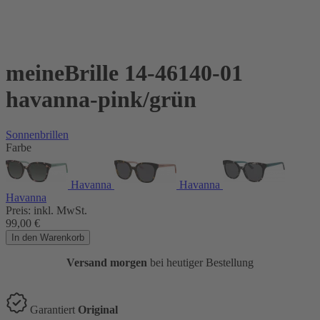
meineBrille 14-46140-01
havanna-pink/grün
Sonnenbrillen
Farbe
Havanna
Havanna
Havanna
Preis:
inkl. MwSt.
99,00
€
In den Warenkorb
Versand morgen
bei heutiger Bestellung
Garantiert
Original