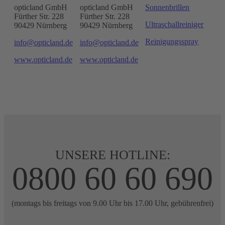
opticland GmbH
opticland GmbH
Sonnenbrillen
Fürther Str. 228
Fürther Str. 228
Ultraschallreiniger
90429 Nürnberg
90429 Nürnberg
Reinigungsspray
info@opticland.de
info@opticland.de
www.opticland.de
www.opticland.de
UNSERE HOTLINE:
0800 60 60 690
(montags bis freitags von 9.00 Uhr bis 17.00 Uhr, gebührenfrei)