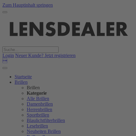
Zum Hauptinhalt springen
Login
Neuer Kunde? Jetzt registrieren

Startseite
Brillen
Brillen
Kategorie
Alle Brillen
Damenbrillen
Herrenbrillen
Sportbrillen
Blaulichtfilterbrillen
Lesebrillen
Neuheiten Brillen