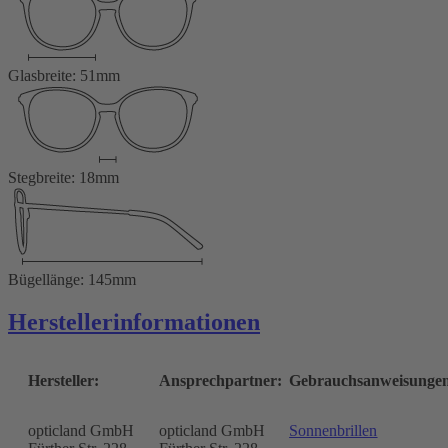
Glasbreite: 51mm
Stegbreite: 18mm
Bügellänge: 145mm
Herstellerinformationen
Hersteller:
Ansprechpartner:
Gebrauchsanweisunge
opticland GmbH
opticland GmbH
Sonnenbrillen