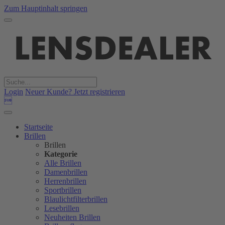
Zum Hauptinhalt springen
Login
Neuer Kunde? Jetzt registrieren

Startseite
Brillen
Brillen
Kategorie
Alle Brillen
Damenbrillen
Herrenbrillen
Sportbrillen
Blaulichtfilterbrillen
Lesebrillen
Neuheiten Brillen