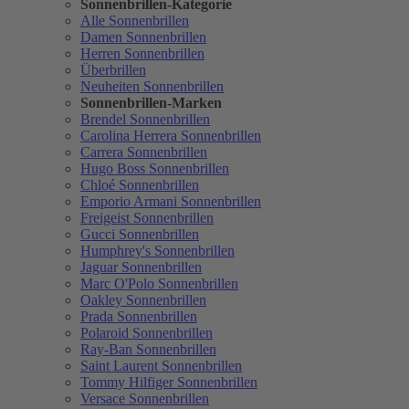
Sonnenbrillen-Kategorie
Alle Sonnenbrillen
Damen Sonnenbrillen
Herren Sonnenbrillen
Überbrillen
Neuheiten Sonnenbrillen
Sonnenbrillen-Marken
Brendel Sonnenbrillen
Carolina Herrera Sonnenbrillen
Carrera Sonnenbrillen
Hugo Boss Sonnenbrillen
Chloé Sonnenbrillen
Emporio Armani Sonnenbrillen
Freigeist Sonnenbrillen
Gucci Sonnenbrillen
Humphrey's Sonnenbrillen
Jaguar Sonnenbrillen
Marc O'Polo Sonnenbrillen
Oakley Sonnenbrillen
Prada Sonnenbrillen
Polaroid Sonnenbrillen
Ray-Ban Sonnenbrillen
Saint Laurent Sonnenbrillen
Tommy Hilfiger Sonnenbrillen
Versace Sonnenbrillen