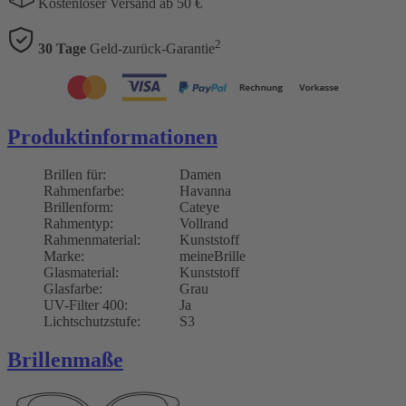
Kostenloser Versand ab 50 €
2
30 Tage
Geld-zurück-Garantie
Produktinformationen
Brillen für:
Damen
Rahmenfarbe:
Havanna
Brillenform:
Cateye
Rahmentyp:
Vollrand
Rahmenmaterial:
Kunststoff
Marke:
meineBrille
Glasmaterial:
Kunststoff
Glasfarbe:
Grau
UV-Filter 400:
Ja
Lichtschutzstufe:
S3
Brillenmaße