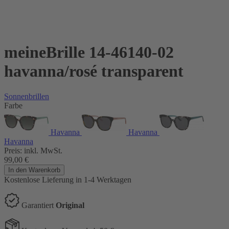
meineBrille 14-46140-02
havanna/rosé transparent
Sonnenbrillen
Farbe
Havanna
Havanna
Havanna
Preis:
inkl. MwSt.
99,00
€
In den Warenkorb
Kostenlose Lieferung
in 1-4 Werktagen
Garantiert
Original