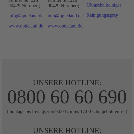
Fürther Str. 228
Fürther Str. 228
Ultraschallreiniger
90429 Nürnberg
90429 Nürnberg
Reinigungsspray
info@opticland.de
info@opticland.de
www.opticland.de
www.opticland.de
UNSERE HOTLINE:
0800 60 60 690
(montags bis freitags von 9.00 Uhr bis 17.00 Uhr, gebührenfrei)
UNSERE HOTLINE: